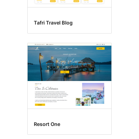
Tafri Travel Blog
Resort One