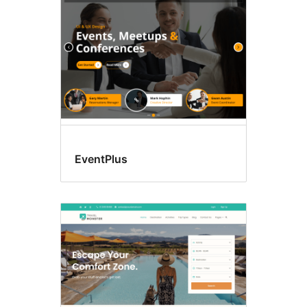
EventPlus