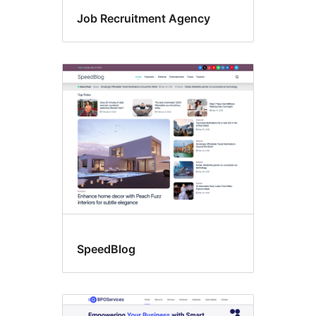
Job Recruitment Agency
SpeedBlog