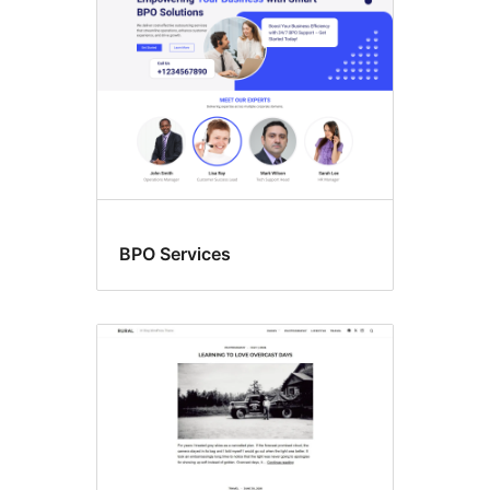
BPO Services