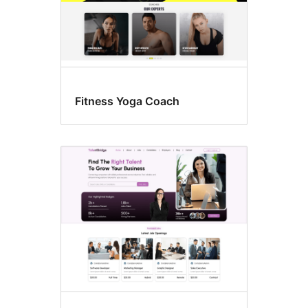
Fitness Yoga Coach