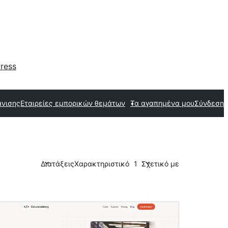
ress
άνισης
Εταιρείες εμπορικών θεμάτων
Τα αγαπημένα μου
Σύνδεση
Διατάξεις
Χαρακτηριστικό
1
Σχετικό με