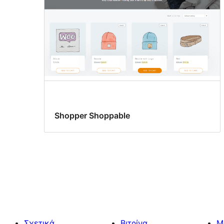
Shopper Shoppable
Σχετικά
Βιτρίνα
Μ