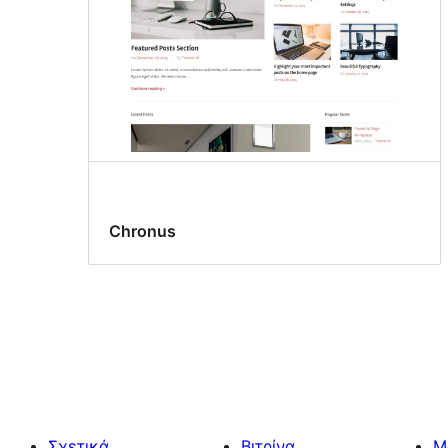
Chronus
Σχετικά
Βιτρίνα
Μ