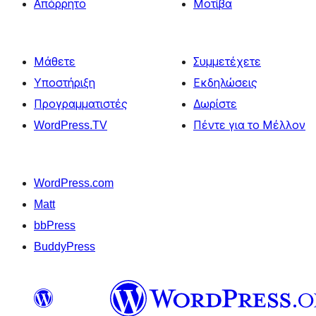
Απόρρητο
Μοτίβα
Μάθετε
Συμμετέχετε
Υποστήριξη
Εκδηλώσεις
Προγραμματιστές
Δωρίστε
WordPress.TV
Πέντε για το Μέλλον
WordPress.com
Matt
bbPress
BuddyPress