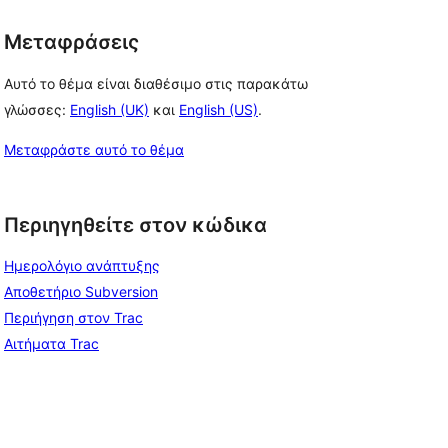
Μεταφράσεις
Αυτό το θέμα είναι διαθέσιμο στις παρακάτω
γλώσσες:
English (UK)
και
English (US)
.
Μεταφράστε αυτό το θέμα
Περιηγηθείτε στον κώδικα
Ημερολόγιο ανάπτυξης
Αποθετήριο Subversion
Περιήγηση στον Trac
Αιτήματα Trac