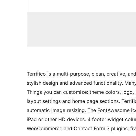
Terrifico is a multi-purpose, clean, creative, 
stylish design and advanced functionality. Ma
Things you can customize: theme colors, logo, 
layout settings and home page sections. Terrif
automatic image resizing. The FontAwesome ico
iPad or other HD devices. 4 footer widget column
WooCommerce and Contact Form 7 plugins, fiv