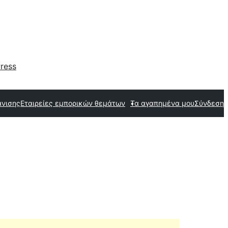
ress
άνισης
Εταιρείες εμπορικών θεμάτων
Τα αγαπημένα μου
Σύνδεση