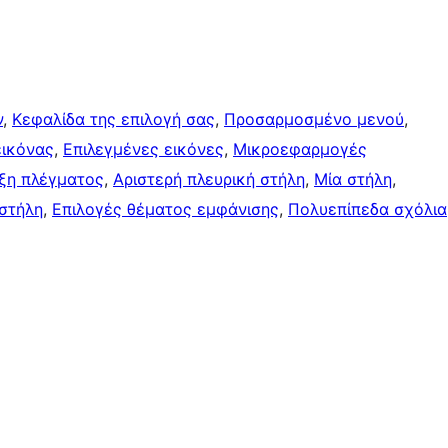
ν
, 
Κεφαλίδα της επιλογή σας
, 
Προσαρμοσμένο μενού
, 
εικόνας
, 
Επιλεγμένες εικόνες
, 
Μικροεφαρμογές
ξη πλέγματος
, 
Αριστερή πλευρική στήλη
, 
Μία στήλη
, 
 στήλη
, 
Επιλογές θέματος εμφάνισης
, 
Πολυεπίπεδα σχόλια