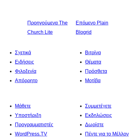
Προηγούμενα
The
Επόμενο
Plain
Church Lite
Blogrid
Σχετικά
Βιτρίνα
Ειδήσεις
Θέματα
Φιλοξενία
Πρόσθετα
Απόρρητο
Μοτίβα
Μάθετε
Συμμετέχετε
Υποστήριξη
Εκδηλώσεις
Προγραμματιστές
Δωρίστε
WordPress.TV
Πέντε για το Μέλλον