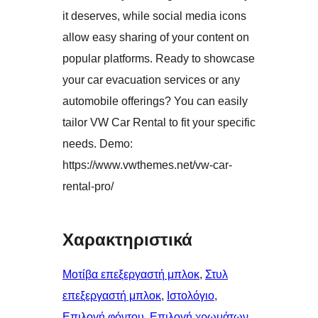
it deserves, while social media icons
allow easy sharing of your content on
popular platforms. Ready to showcase
your car evacuation services or any
automobile offerings? You can easily
tailor VW Car Rental to fit your specific
needs. Demo:
https://www.vwthemes.net/vw-car-
rental-pro/
Χαρακτηριστικά
Μοτίβα επεξεργαστή μπλοκ
, 
Στυλ
επεξεργαστή μπλοκ
, 
Ιστολόγιο
, 
Επιλογή φόντου
, 
Επιλογή χρωμάτων
, 