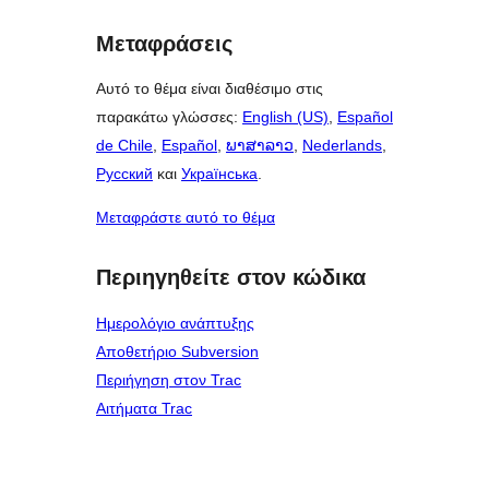
Μεταφράσεις
Αυτό το θέμα είναι διαθέσιμο στις
παρακάτω γλώσσες:
English (US)
,
Español
de Chile
,
Español
,
ພາສາລາວ
,
Nederlands
,
Русский
και
Українська
.
Μεταφράστε αυτό το θέμα
Περιηγηθείτε στον κώδικα
Ημερολόγιο ανάπτυξης
Αποθετήριο Subversion
Περιήγηση στον Trac
Αιτήματα Trac