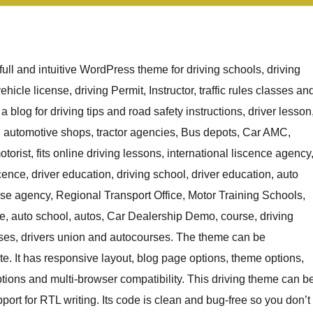
ull and intuitive WordPress theme for driving schools, driving
hicle license, driving Permit, Instructor, traffic rules classes an
a blog for driving tips and road safety instructions, driver lesson
ing, automotive shops, tractor agencies, Bus depots, Car AMC,
orist, fits online driving lessons, international liscence agency
cence, driver education, driving school, driver education, auto
icense agency, Regional Transport Office, Motor Training Schools,
le, auto school, autos, Car Dealership Demo, course, driving
urses, drivers union and autocourses. The theme can be
te. It has responsive layout, blog page options, theme options,
tions and multi-browser compatibility. This driving theme can b
port for RTL writing. Its code is clean and bug-free so you don’t