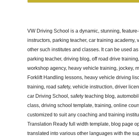
VW Driving School is a dynamic, stunning, feature-f
instructors, parking teacher, car training academy, ve
other such institutes and classes. It can be used as 
parking teacher, driving blog, off road drive train
workshop agency, heavy vehicle training, jockey, mot
Forklift Handling lessons, heavy vehicle driving lis
training, road safety, vehicle instruction, driver l
car Driving School, safety teaching blog, automobi
class, driving school template, training, online co
customized to suit any coaching and training institu
Translation Ready full width template, blog page op
translated into various other languages with the sup