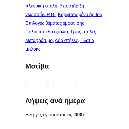
πλευρική στήλη
, 
Υποστήριξη
γλωσσών RTL
, 
Καρφιτσωμένo άρθρo
, 
Επιλογές θέματος εμφάνισης
, 
Πολυεπίπεδα σχόλια
, 
Τρεις στήλες
, 
Μεταφράσιμο
, 
Δύο στήλες
, 
Πλατιά
μπλοκς
Μοτίβα
Λήψεις ανά ημέρα
Ενεργές εγκαταστάσεις:
300+