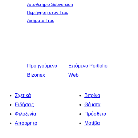
Αποθετήριο Subversion
Περιήγηση στον Trac
Αιτήματα Trac
Προηγούμενα
Επόμενο
Portfolio
Bizonex
Web
Σχετικά
Βιτρίνα
Ειδήσεις
Θέματα
Φιλοξενία
Πρόσθετα
Απόρρητο
Μοτίβα