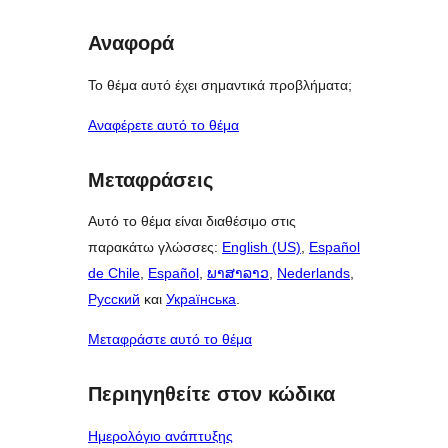
Αναφορά
Το θέμα αυτό έχει σημαντικά προβλήματα;
Αναφέρετε αυτό το θέμα
Μεταφράσεις
Αυτό το θέμα είναι διαθέσιμο στις
παρακάτω γλώσσες:
English (US)
,
Español
de Chile
,
Español
,
ພາສາລາວ
,
Nederlands
,
Русский
και
Українська
.
Μεταφράστε αυτό το θέμα
Περιηγηθείτε στον κώδικα
Ημερολόγιο ανάπτυξης