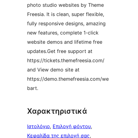
photo studio websites by Theme
Freesia. It is clean, super flexible,
fully responsive designs, amazing
new features, complete 1-click
website demos and lifetime free
updates.Get free support at
https://tickets.themefreesia.com/
and View demo site at
https://demo.themefreesia.com/we
bart.
Χαρακτηριστικά
Ιστολόγιο
, 
Επιλογή φόντου
, 
Κεφαλίδα της επιλογή σας
, 