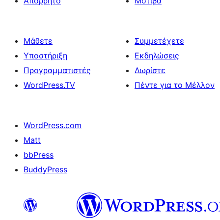
Απόρρητο
Μοτίβα
Μάθετε
Συμμετέχετε
Υποστήριξη
Εκδηλώσεις
Προγραμματιστές
Δωρίστε
WordPress.TV
Πέντε για το Μέλλον
WordPress.com
Matt
bbPress
BuddyPress