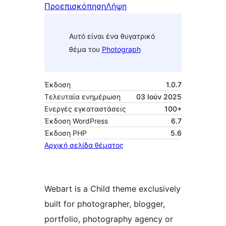
Προεπισκόπηση
Λήψη
Αυτό είναι ένα θυγατρικό
θέμα του
Photograph
Έκδοση
1.0.7
Τελευταία ενημέρωση
03 Ιούν 2025
Ενεργές εγκαταστάσεις
100+
Έκδοση WordPress
6.7
Έκδοση ΡΗΡ
5.6
Αρχική σελίδα θέματος
Webart is a Child theme exclusively
built for photographer, blogger,
portfolio, photography agency or