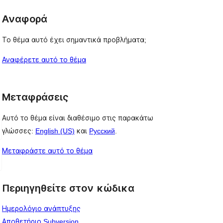
Αναφορά
Το θέμα αυτό έχει σημαντικά προβλήματα;
Αναφέρετε αυτό το θέμα
Μεταφράσεις
Αυτό το θέμα είναι διαθέσιμο στις παρακάτω
γλώσσες:
English (US)
και
Русский
.
Μεταφράστε αυτό το θέμα
Περιηγηθείτε στον κώδικα
Ημερολόγιο ανάπτυξης
Αποθετήριο Subversion