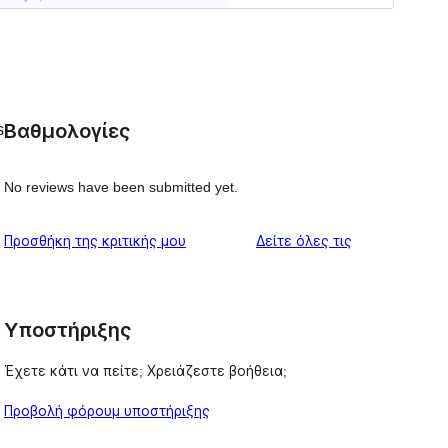
Βαθμολογίες
s
No reviews have been submitted yet.
κριτικές
Προσθήκη της κριτικής μου
Δείτε όλες τις
Υποστήριξης
Έχετε κάτι να πείτε; Χρειάζεστε βοήθεια;
Προβολή φόρουμ υποστήριξης