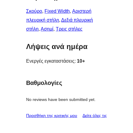
Σκούρο
, 
Fixed Width
, 
Αριστερή
πλευρική στήλη
, 
Δεξιά πλευρική
στήλη
, 
Ασημί
, 
Τρεις στήλες
Λήψεις ανά ημέρα
Ενεργές εγκαταστάσεις:
10+
Βαθμολογίες
No reviews have been submitted yet.
κριτικές
Προσθήκη της κριτικής μου
Δείτε όλες τις