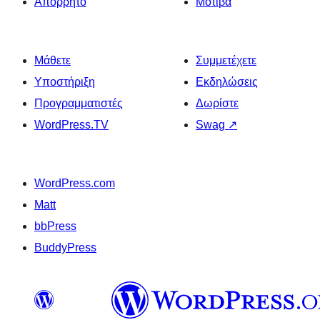
Απόρρητο
Μοτίβα
Μάθετε
Συμμετέχετε
Υποστήριξη
Εκδηλώσεις
Προγραμματιστές
Δωρίστε
WordPress.TV
Swag
↗
WordPress.com
Matt
bbPress
BuddyPress