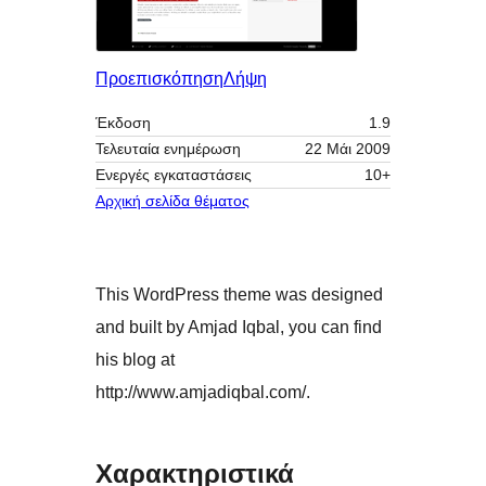
Προεπισκόπηση
Λήψη
Έκδοση
1.9
Τελευταία ενημέρωση
22 Μάι 2009
Ενεργές εγκαταστάσεις
10+
Αρχική σελίδα θέματος
This WordPress theme was designed
and built by Amjad Iqbal, you can find
his blog at
http://www.amjadiqbal.com/.
Χαρακτηριστικά