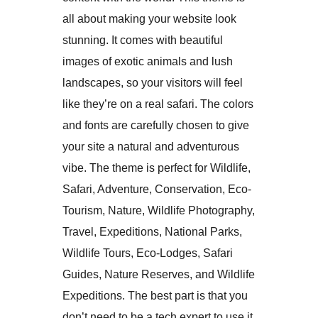
all about making your website look
stunning. It comes with beautiful
images of exotic animals and lush
landscapes, so your visitors will feel
like they’re on a real safari. The colors
and fonts are carefully chosen to give
your site a natural and adventurous
vibe. The theme is perfect for Wildlife,
Safari, Adventure, Conservation, Eco-
Tourism, Nature, Wildlife Photography,
Travel, Expeditions, National Parks,
Wildlife Tours, Eco-Lodges, Safari
Guides, Nature Reserves, and Wildlife
Expeditions. The best part is that you
don’t need to be a tech expert to use it.