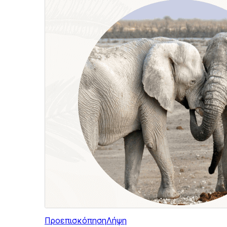
Προεπισκόπηση
Λήψη