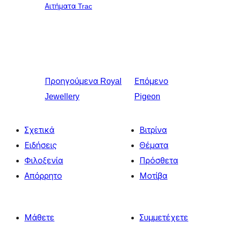
Αιτήματα Trac
Προηγούμενα
Royal
Επόμενο
Jewellery
Pigeon
Σχετικά
Βιτρίνα
Ειδήσεις
Θέματα
Φιλοξενία
Πρόσθετα
Απόρρητο
Μοτίβα
Μάθετε
Συμμετέχετε