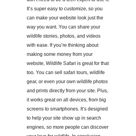
It’s super easy to customize, so you
can make your website look just the
way you want. You can share your
wildlife stories, photos, and videos
with ease. If you’re thinking about
making some money from your
website, Wildlife Safari is great for that
too. You can sell safari tours, wildlife
gear, or even your own wildlife photos
and prints directly from your site. Plus,
it works great on all devices, from big
screens to smartphones. It’s designed
to help your site show up in search
engines, so more people can discover