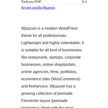
Έκδοση ΡΗΡ
5.4
Αρχική σελίδα θέματος
Wpazure is a modern WordPress
theme for all professionals.
Lightweight and highly extendable, It
is suitable for all kind of businesses
like restaurants, startups, corporate
businesses, online shop/portals,
online agencies, firms, portfolios,
ecommerce sites (WooCommerce)
and freelancers. Wpazure has a
growing collection of premade
Elementor layout (premade
templates). Work with the most