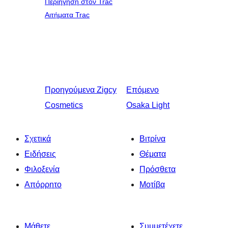
Περιήγηση στον Trac
Αιτήματα Trac
Προηγούμενα
Zigcy
Επόμενο
Cosmetics
Osaka Light
Σχετικά
Βιτρίνα
Ειδήσεις
Θέματα
Φιλοξενία
Πρόσθετα
Απόρρητο
Μοτίβα
Μάθετε
Συμμετέχετε