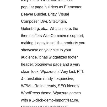
popular page builders as Elementor,
Beaver Builder, Brizy, Visual
Composer, Divi, SiteOrigin,
Gutenberg, etc…What’s more, the
theme offers WooCommerce support,
making it easy to sell the products you
showcase on your site to your
audience. It has widgetized footer,
header, blog/news page and a very
clean look. Wpazure is Very fast, RTL
& translation ready, responsive,
WPML, Retina ready, SEO friendly
WordPress theme. Wpazure comes
with a 1-click-demo-import feature.