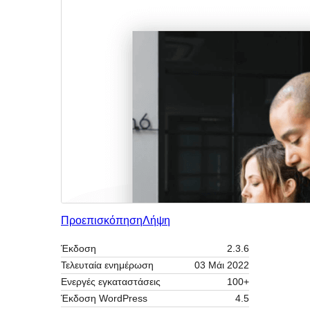
Προεπισκόπηση
Λήψη
Έκδοση
2.3.6
Τελευταία ενημέρωση
03 Μάι 2022
Ενεργές εγκαταστάσεις
100+
Έκδοση WordPress
4.5