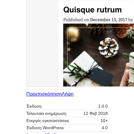
Προεπισκόπηση
Λήψη
Έκδοση
1.0.0
Τελευταία ενημέρωση
12 Φεβ 2018
Ενεργές εγκαταστάσεις
10+
Έκδοση WordPress
4.0