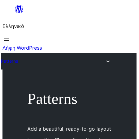
Μετάβαση
στο
Ελληνικά
περιεχόμενο
Λήψη WordPress
Patterns
Patterns
Add a beautiful, ready-to-go layout