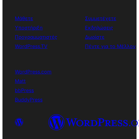
Μάθετε
Συμμετέχετε
Υποστήριξη
Εκδηλώσεις
Προγραμματιστές
Δωρίστε
WordPress.TV
Πέντε για το Μέλλον
WordPress.com
Matt
bbPress
BuddyPress