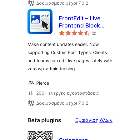
Δοκιμασμένο μέχρι 7.0.2
FrontEdit – Live
Frontend Block
αξιολογήσεις
Editor
(2
)
σύνολο
Make content updates easier. Now
supporting Custom Post Types. Clients
and teams can edit live pages safely with
zero wp-admin training.
Pierce
200+ ενεργές εγκαταστάσεις
Δοκιμασμένο μέχρι 7.0.2
Beta
Beta plugins
Εμφάνιση όλων
plugins