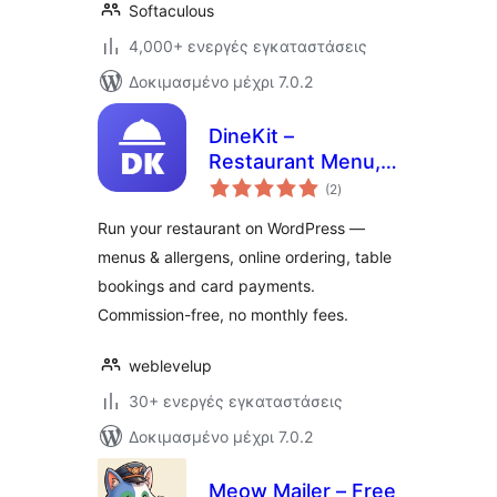
Softaculous
4,000+ ενεργές εγκαταστάσεις
Δοκιμασμένο μέχρι 7.0.2
DineKit –
Restaurant Menu,
αξιολογήσεις
Online Ordering,
(2
)
σύνολο
Table Reservations
Run your restaurant on WordPress —
& POS
menus & allergens, online ordering, table
bookings and card payments.
Commission-free, no monthly fees.
weblevelup
30+ ενεργές εγκαταστάσεις
Δοκιμασμένο μέχρι 7.0.2
Meow Mailer – Free