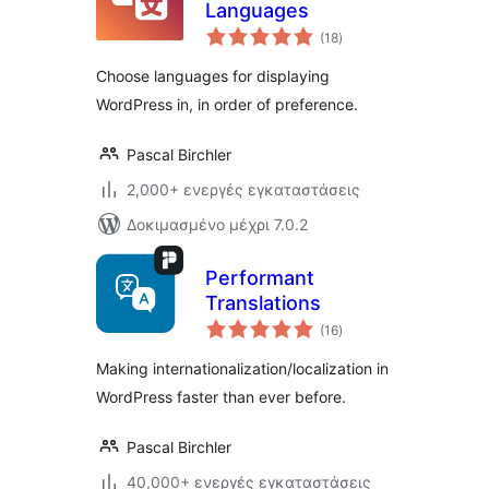
Languages
αξιολογήσεις
(18
)
σύνολο
Choose languages for displaying
WordPress in, in order of preference.
Pascal Birchler
2,000+ ενεργές εγκαταστάσεις
Δοκιμασμένο μέχρι 7.0.2
Performant
Translations
αξιολογήσεις
(16
)
σύνολο
Making internationalization/localization in
WordPress faster than ever before.
Pascal Birchler
40,000+ ενεργές εγκαταστάσεις