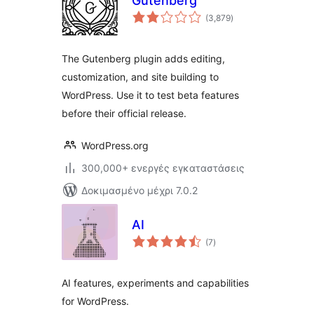
Gutenberg
αξιολογήσεις
(3,879
)
σύνολο
The Gutenberg plugin adds editing,
customization, and site building to
WordPress. Use it to test beta features
before their official release.
WordPress.org
300,000+ ενεργές εγκαταστάσεις
Δοκιμασμένο μέχρι 7.0.2
AI
αξιολογήσεις
(7
)
σύνολο
AI features, experiments and capabilities
for WordPress.