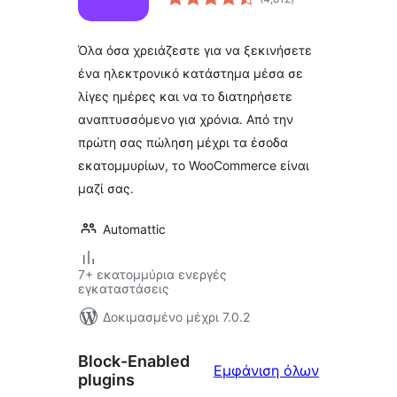
σύνολο
Όλα όσα χρειάζεστε για να ξεκινήσετε
ένα ηλεκτρονικό κατάστημα μέσα σε
λίγες ημέρες και να το διατηρήσετε
αναπτυσσόμενο για χρόνια. Από την
πρώτη σας πώληση μέχρι τα έσοδα
εκατομμυρίων, το WooCommerce είναι
μαζί σας.
Automattic
7+ εκατομμύρια ενεργές
εγκαταστάσεις
Δοκιμασμένο μέχρι 7.0.2
Block-Enabled
Block-
Εμφάνιση όλων
plugins
Enabled