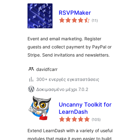
plugins
RSVPMaker
αξιολογήσεις
(11
)
σύνολο
Event and email marketing. Register
guests and collect payment by PayPal or
Stripe. Send invitations and newsletters.
davidfcarr
300+ ενεργές εγκαταστάσεις
Δοκιμασμένο μέχρι 7.0.2
Uncanny Toolkit for
LearnDash
αξιολογήσεις
(105
)
σύνολο
Extend LearnDash with a variety of useful
modules that make it even easier to build