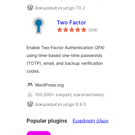
Δοκιμασμένο μέχρι 7.0.2
Two Factor
αξιολογήσεις
(208
)
σύνολο
Enable Two-Factor Authentication (2FA)
using time-based one-time passwords
(TOTP), email, and backup verification
codes.
WordPress.org
100,000+ ενεργές εγκαταστάσεις
Δοκιμασμένο μέχρι 6.9.5
Popular
Popular plugins
Εμφάνιση όλων
plugins