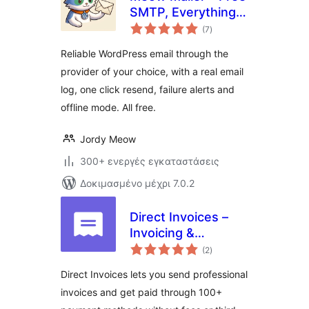
SMTP, Everything
αξιολογήσεις
Included
(7
)
σύνολο
Reliable WordPress email through the
provider of your choice, with a real email
log, one click resend, failure alerts and
offline mode. All free.
Jordy Meow
300+ ενεργές εγκαταστάσεις
Δοκιμασμένο μέχρι 7.0.2
Direct Invoices –
Invoicing &
αξιολογήσεις
Payment Requests
(2
)
σύνολο
for WordPress
Direct Invoices lets you send professional
invoices and get paid through 100+