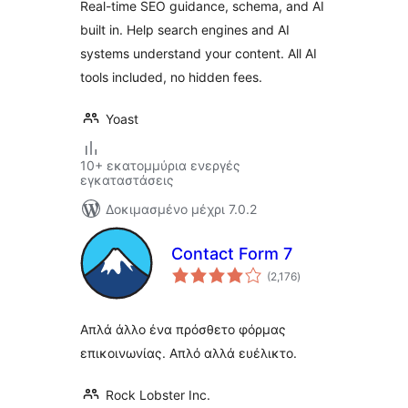
Real-time SEO guidance, schema, and AI
built in. Help search engines and AI
systems understand your content. All AI
tools included, no hidden fees.
Yoast
10+ εκατομμύρια ενεργές
εγκαταστάσεις
Δοκιμασμένο μέχρι 7.0.2
Contact Form 7
αξιολογήσεις
(2,176
)
σύνολο
Απλά άλλο ένα πρόσθετο φόρμας
επικοινωνίας. Απλό αλλά ευέλικτο.
Rock Lobster Inc.