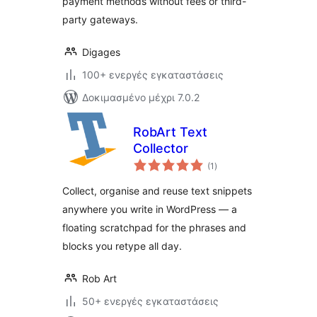
payment methods without fees or third-
party gateways.
Digages
100+ ενεργές εγκαταστάσεις
Δοκιμασμένο μέχρι 7.0.2
RobArt Text
Collector
αξιολογήσεις
(1
)
σύνολο
Collect, organise and reuse text snippets
anywhere you write in WordPress — a
floating scratchpad for the phrases and
blocks you retype all day.
Rob Art
50+ ενεργές εγκαταστάσεις