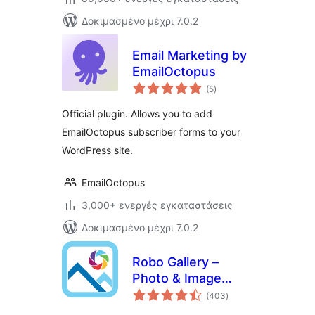
Δοκιμασμένο μέχρι 7.0.2
Email Marketing by
EmailOctopus
αξιολογήσεις
(5
)
σύνολο
Official plugin. Allows you to add
EmailOctopus subscriber forms to your
WordPress site.
EmailOctopus
3,000+ ενεργές εγκαταστάσεις
Δοκιμασμένο μέχρι 7.0.2
Robo Gallery –
Photo & Image
αξιολογήσεις
Slider
(403
)
σύνολο