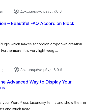
ις
Δοκιμασμένο μέχρι 7.0.0
on – Beautiful FAQ Accordion Block
ξιολογήσεις
ύνολο
 Plugin which makes accordion dropdown creation
 Furthermore, it is very light weig …
ις
Δοκιμασμένο μέχρι 6.9.6
the Advanced Way to Display Your
ms
αξιολογήσεις
σύνολο
ze your WordPress taxonomy terms and show them in
lists and much more.