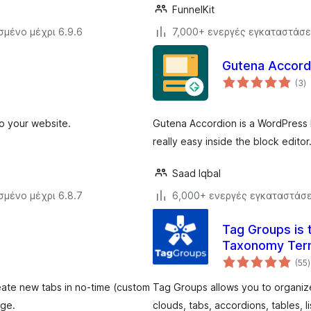
FunnelKit
σμένο μέχρι 6.9.6
7,000+ ενεργές εγκαταστάσε
Gutena Accordi
α
(3
)
σ
o your website.
Gutena Accordion is a WordPress
really easy inside the block editor.
Saad Iqbal
σμένο μέχρι 6.8.7
6,000+ ενεργές εγκαταστάσε
Tag Groups is 
Taxonomy Ter
(55
)
eate new tabs in no-time (custom
Tag Groups allows you to organi
age.
clouds, tabs, accordions, tables, 