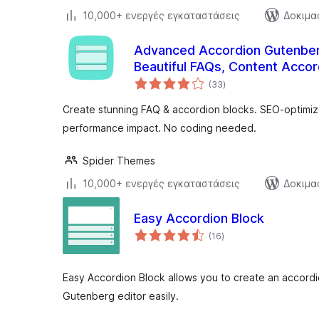
10,000+ ενεργές εγκαταστάσεις
Δοκιμα
Advanced Accordion Gutenber
Beautiful FAQs, Content Accor
αξιολογήσεις
(33
)
σύνολο
Create stunning FAQ & accordion blocks. SEO-optimize
performance impact. No coding needed.
Spider Themes
10,000+ ενεργές εγκαταστάσεις
Δοκιμα
Easy Accordion Block
αξιολογήσεις
(16
)
σύνολο
Easy Accordion Block allows you to create an accordi
Gutenberg editor easily.