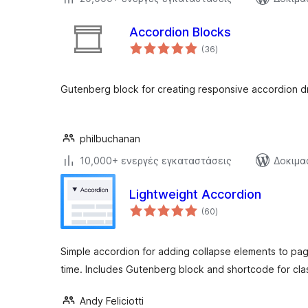
Accordion Blocks
αξιολογήσεις
(36
)
σύνολο
Gutenberg block for creating responsive accordion 
philbuchanan
10,000+ ενεργές εγκαταστάσεις
Δοκιμα
Lightweight Accordion
αξιολογήσεις
(60
)
σύνολο
Simple accordion for adding collapse elements to pag
time. Includes Gutenberg block and shortcode for clas
Andy Feliciotti