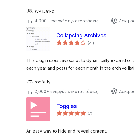
WP Darko
4,000+ ενεργές εγκαταστάσεις
Δοκιμα
Collapsing Archives
αξιολογήσεις
(21
)
σύνολο
This plugin uses Javascript to dynamically expand or 
each year and posts for each month in the archive list
robfelty
3,000+ ενεργές εγκαταστάσεις
Δοκιμα
Toggles
αξιολογήσεις
(7
)
σύνολο
An easy way to hide and reveal content.