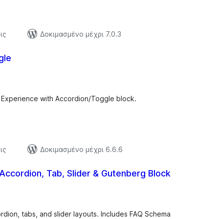
ις
Δοκιμασμένο μέχρι 7.0.3
gle
ξιολογήσεις
ύνολο
 Experience with Accordion/Toggle block.
ις
Δοκιμασμένο μέχρι 6.6.6
ccordion, Tab, Slider & Gutenberg Block
ξιολογήσεις
ύνολο
dion, tabs, and slider layouts. Includes FAQ Schema