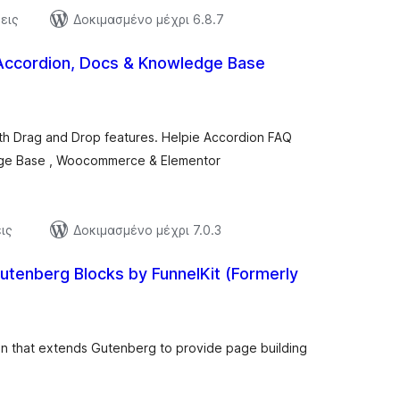
εις
Δοκιμασμένο μέχρι 6.8.7
Accordion, Docs & Knowledge Base
αξιολογήσεις
)
σύνολο
ith Drag and Drop features. Helpie Accordion FAQ
dge Base , Woocommerce & Elementor
ις
Δοκιμασμένο μέχρι 7.0.3
Gutenberg Blocks by FunnelKit (Formerly
ξιολογήσεις
ύνολο
in that extends Gutenberg to provide page building