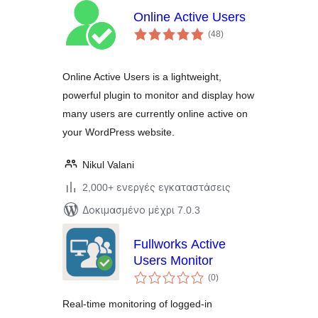
Online Active Users
αξιολογήσεις
(48
)
σύνολο
Online Active Users is a lightweight,
powerful plugin to monitor and display how
many users are currently online active on
your WordPress website.
Nikul Valani
2,000+ ενεργές εγκαταστάσεις
Δοκιμασμένο μέχρι 7.0.3
Fullworks Active
Users Monitor
αξιολογήσεις
(0
)
σύνολο
Real-time monitoring of logged-in