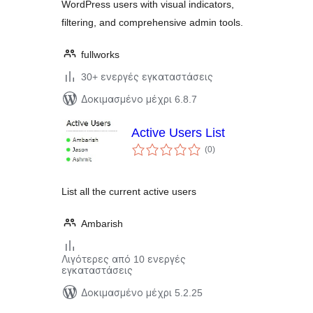
WordPress users with visual indicators,
filtering, and comprehensive admin tools.
fullworks
30+ ενεργές εγκαταστάσεις
Δοκιμασμένο μέχρι 6.8.7
Active Users List
αξιολογήσεις
(0
)
σύνολο
List all the current active users
Ambarish
Λιγότερες από 10 ενεργές
εγκαταστάσεις
Δοκιμασμένο μέχρι 5.2.25