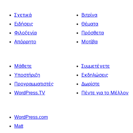
Σχετικά
Βιτρίνα
Ειδήσεις
Θέματα
Φιλοξενία
Πρόσθετα
Απόρρητο
Μοτίβα
Μάθετε
Συμμετέχετε
Υποστήριξη
Εκδηλώσεις
Προγραμματιστές
Δωρίστε
WordPress.TV
Πέντε για το Μέλλον
WordPress.com
Matt