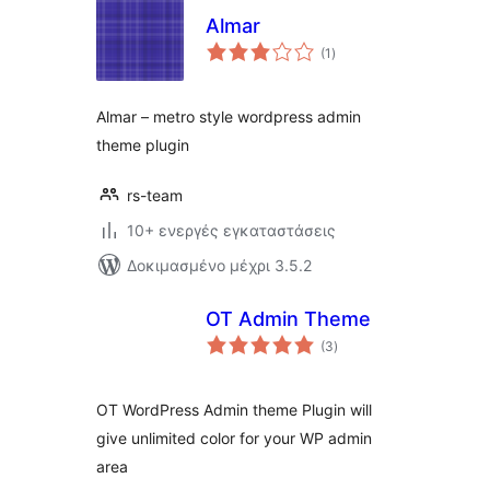
Almar
αξιολογήσεις
(1
)
σύνολο
Almar – metro style wordpress admin
theme plugin
rs-team
10+ ενεργές εγκαταστάσεις
Δοκιμασμένο μέχρι 3.5.2
OT Admin Theme
αξιολογήσεις
(3
)
σύνολο
OT WordPress Admin theme Plugin will
give unlimited color for your WP admin
area