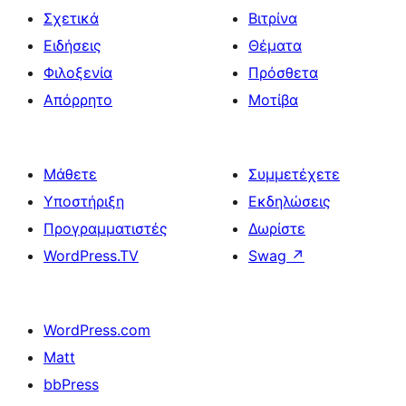
Σχετικά
Βιτρίνα
Ειδήσεις
Θέματα
Φιλοξενία
Πρόσθετα
Απόρρητο
Μοτίβα
Μάθετε
Συμμετέχετε
Υποστήριξη
Εκδηλώσεις
Προγραμματιστές
Δωρίστε
WordPress.TV
Swag
↗
WordPress.com
Matt
bbPress