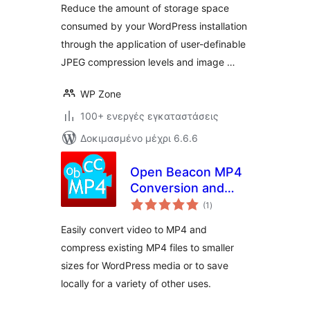
Reduce the amount of storage space
consumed by your WordPress installation
through the application of user-definable
JPEG compression levels and image …
WP Zone
100+ ενεργές εγκαταστάσεις
Δοκιμασμένο μέχρι 6.6.6
Open Beacon MP4
Conversion and
αξιολογήσεις
Compression
(1
)
σύνολο
Easily convert video to MP4 and
compress existing MP4 files to smaller
sizes for WordPress media or to save
locally for a variety of other uses.