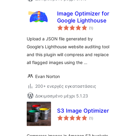
Image Optimizer for
Google Lighthouse
αξιολογήσεις
(1
)
σύνολο
Upload a JSON file generated by
Google's Lighthouse website auditing tool
and this plugin will compress and replace
all flagged images using the …
Evan Norton
200+ ενεργές εγκαταστάσεις
Δοκιμασμένο μέχρι 5.1.23
S3 Image Optimizer
αξιολογήσεις
(1
)
σύνολο
Compress images in Amazon S3 buckets