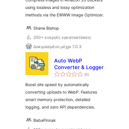
using lossless and lossy optimization
methods via the EWWW Image Optimizer.
Shane Bishop
200+ ενεργές εγκαταστάσεις
Δοκιμασμένο μέχρι 7.0.3
Auto WebP
Converter & Logger
αξιολογήσεις
(0
)
σύνολο
Boost site speed by automatically
converting uploads to WebP. Features
smart memory protection, detailed
logging, and zero API dependencies.
BabaPinnak