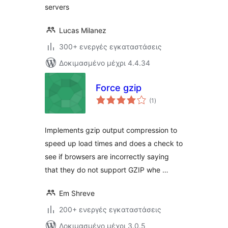
servers
Lucas Milanez
300+ ενεργές εγκαταστάσεις
Δοκιμασμένο μέχρι 4.4.34
Force gzip
αξιολογήσεις
(1
)
σύνολο
Implements gzip output compression to
speed up load times and does a check to
see if browsers are incorrectly saying
that they do not support GZIP whe …
Em Shreve
200+ ενεργές εγκαταστάσεις
Δοκιμασμένο μέχρι 3.0.5