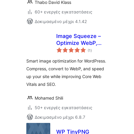
Thabo David Klass
60+ ενεργές εγκαταστάσεις
Δοκιμασμένο μέχρι 4.1.42
Image Squeeze –
Optimize WebP,
αξιολογήσεις
Compress Images,
(1
)
σύνολο
Boost Performance
Smart image optimization for WordPress.
Compress, convert to WebP, and speed
up your site while improving Core Web
Vitals and SEO.
Mohamed Shili
50+ ενεργές εγκαταστάσεις
Δοκιμασμένο μέχρι 6.8.7
WP TinyPNG