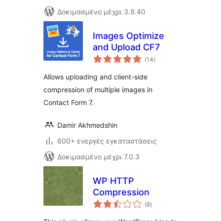
Δοκιμασμένο μέχρι 3.9.40
Images Optimize
and Upload CF7
αξιολογήσεις
(14
)
σύνολο
Allows uploading and client-side
compression of multiple images in
Contact Form 7.
Damir Akhmedshin
600+ ενεργές εγκαταστάσεις
Δοκιμασμένο μέχρι 7.0.3
WP HTTP
Compression
αξιολογήσεις
(8
)
σύνολο