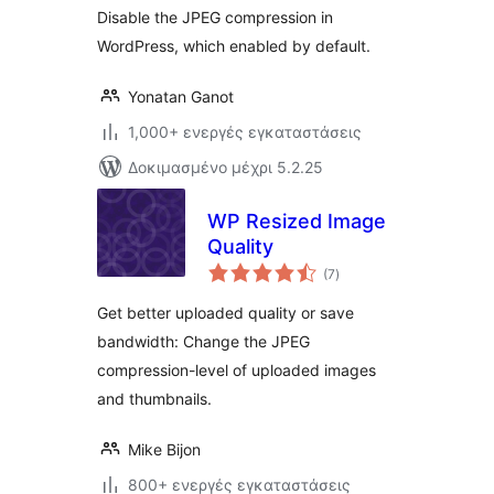
Disable the JPEG compression in
WordPress, which enabled by default.
Yonatan Ganot
1,000+ ενεργές εγκαταστάσεις
Δοκιμασμένο μέχρι 5.2.25
WP Resized Image
Quality
αξιολογήσεις
(7
)
σύνολο
Get better uploaded quality or save
bandwidth: Change the JPEG
compression-level of uploaded images
and thumbnails.
Mike Bijon
800+ ενεργές εγκαταστάσεις