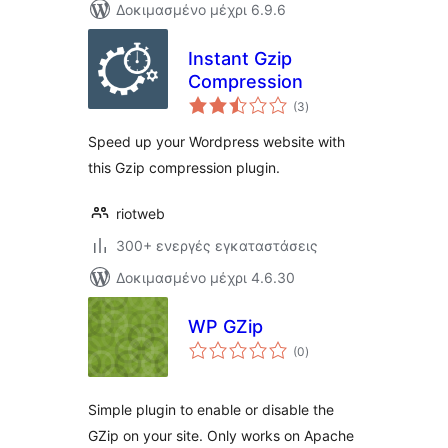
Δοκιμασμένο μέχρι 6.9.6
Instant Gzip
Compression
αξιολογήσεις
(3
)
σύνολο
Speed up your Wordpress website with
this Gzip compression plugin.
riotweb
300+ ενεργές εγκαταστάσεις
Δοκιμασμένο μέχρι 4.6.30
WP GZip
αξιολογήσεις
(0
)
σύνολο
Simple plugin to enable or disable the
GZip on your site. Only works on Apache