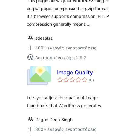
This plugin allows your WordPress blog to
output pages compressed in gzip format
if a browser supports compression. HTTP
compression generally means …
sdesalas
400+ ενεργές εγκαταστάσεις
Δοκιμασμένο μέχρι 2.9.2
Image Quality
αξιολογήσεις
(0
)
σύνολο
Lets you adjust the quality of image
thumbnails that WordPress generates.
Gagan Deep Singh
300+ ενεργές εγκαταστάσεις