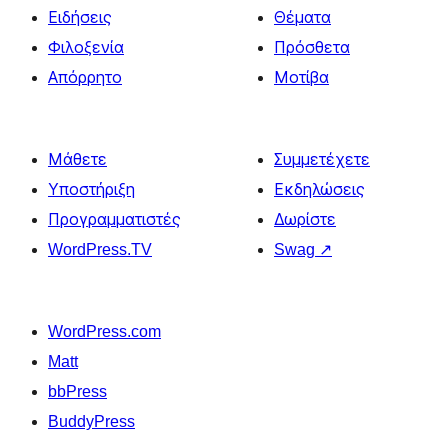
Ειδήσεις
Θέματα
Φιλοξενία
Πρόσθετα
Απόρρητο
Μοτίβα
Μάθετε
Συμμετέχετε
Υποστήριξη
Εκδηλώσεις
Προγραμματιστές
Δωρίστε
WordPress.TV
Swag
↗
WordPress.com
Matt
bbPress
BuddyPress