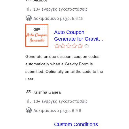
Alkubot
10+ ενεργές εγκαταστάσεις
Δοκιμασμένο μέχρι 5.6.18
Auto Coupon
Generate for Gravity
αξιολογήσεις
Forms
(0
)
σύνολο
Generate unique discount coupon codes
automatically when a Gravity Form is
submitted. Optionally email the code to the
user.
Krishna Gajera
10+ ενεργές εγκαταστάσεις
Δοκιμασμένο μέχρι 6.9.6
Custom Conditions