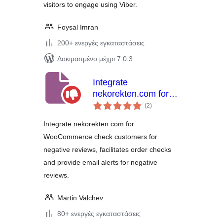
visitors to engage using Viber.
Shortcode
Foysal Imran
200+ ενεργές εγκαταστάσεις
Δοκιμασμένο μέχρι 7.0.3
Integrate
nekorekten.com for
αξιολογήσεις
WooCommerce
(2
)
σύνολο
Integrate nekorekten.com for
WooCommerce check customers for
negative reviews, facilitates order checks
and provide email alerts for negative
reviews.
Martin Valchev
80+ ενεργές εγκαταστάσεις