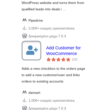
WordPress website and turns them from
qualified leads into deals i …
Pipedrive
2,000+ ενεργές εγκαταστάσεις
Δοκιμασμένο μέχρι 7.0.3
Add Customer for
WooCommerce
αξιολογήσεις
(12
)
σύνολο
Adds a new checkbox to the orders page
to add a new customer/user and links
orders to existing accounts
dansart
1,000+ ενεργές εγκαταστάσεις
Δοκιμασμένο μέχρι 7.0.3