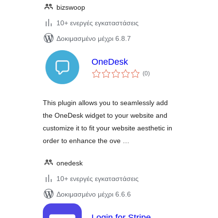
bizswoop
10+ ενεργές εγκαταστάσεις
Δοκιμασμένο μέχρι 6.8.7
OneDesk
αξιολογήσεις
(0
)
σύνολο
This plugin allows you to seamlessly add
the OneDesk widget to your website and
customize it to fit your website aesthetic in
order to enhance the ove …
onedesk
10+ ενεργές εγκαταστάσεις
Δοκιμασμένο μέχρι 6.6.6
Login for Stripe