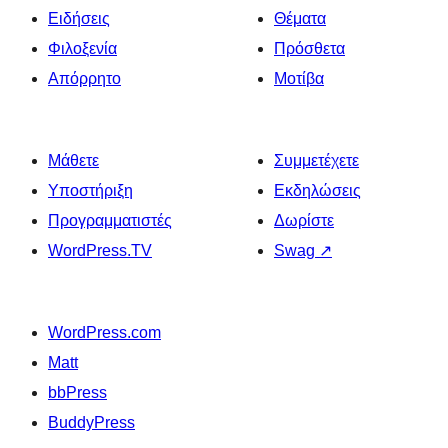
Ειδήσεις
Θέματα
Φιλοξενία
Πρόσθετα
Απόρρητο
Μοτίβα
Μάθετε
Συμμετέχετε
Υποστήριξη
Εκδηλώσεις
Προγραμματιστές
Δωρίστε
WordPress.TV
Swag
↗
WordPress.com
Matt
bbPress
BuddyPress