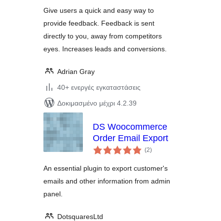
Give users a quick and easy way to
provide feedback. Feedback is sent
directly to you, away from competitors
eyes. Increases leads and conversions.
Adrian Gray
40+ ενεργές εγκαταστάσεις
Δοκιμασμένο μέχρι 4.2.39
DS Woocommerce
Order Email Export
αξιολογήσεις
(2
)
σύνολο
An essential plugin to export customer's
emails and other information from admin
panel.
DotsquaresLtd