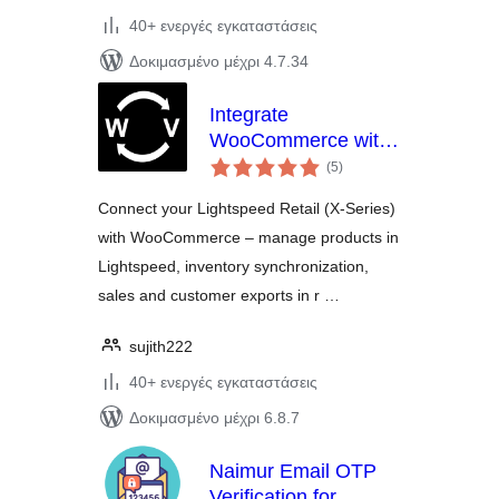
40+ ενεργές εγκαταστάσεις
Δοκιμασμένο μέχρι 4.7.34
Integrate
WooCommerce with
αξιολογήσεις
Lightspeed (Vend)
(5
)
σύνολο
Connect your Lightspeed Retail (X-Series)
with WooCommerce – manage products in
Lightspeed, inventory synchronization,
sales and customer exports in r …
sujith222
40+ ενεργές εγκαταστάσεις
Δοκιμασμένο μέχρι 6.8.7
Naimur Email OTP
Verification for