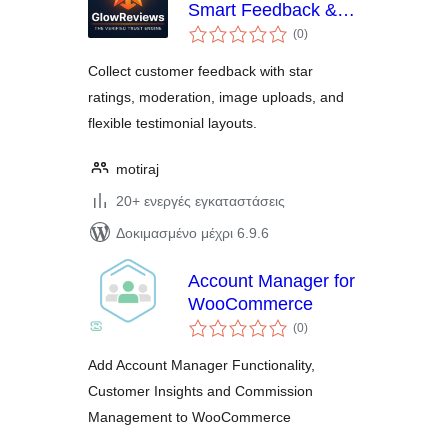
Smart Feedback &
αξιολογήσεις
Testimonials
(0
)
σύνολο
Collect customer feedback with star
ratings, moderation, image uploads, and
flexible testimonial layouts.
motiraj
20+ ενεργές εγκαταστάσεις
Δοκιμασμένο μέχρι 6.9.6
Account Manager for
WooCommerce
αξιολογήσεις
(0
)
σύνολο
Add Account Manager Functionality,
Customer Insights and Commission
Management to WooCommerce