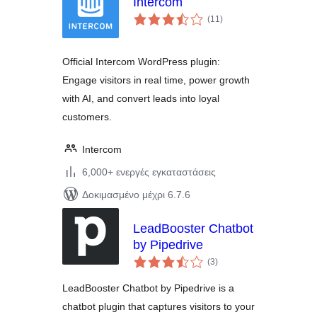
Intercom
αξιολογήσεις
(11
)
σύνολο
Official Intercom WordPress plugin:
Engage visitors in real time, power growth
with AI, and convert leads into loyal
customers.
Intercom
6,000+ ενεργές εγκαταστάσεις
Δοκιμασμένο μέχρι 6.7.6
LeadBooster Chatbot
by Pipedrive
αξιολογήσεις
(3
)
σύνολο
LeadBooster Chatbot by Pipedrive is a
chatbot plugin that captures visitors to your