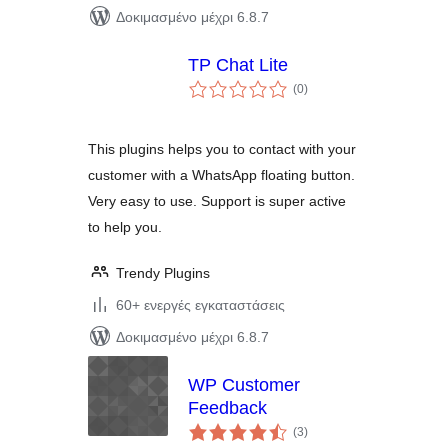
Δοκιμασμένο μέχρι 6.8.7
TP Chat Lite
αξιολογήσεις
(0
)
σύνολο
This plugins helps you to contact with your
customer with a WhatsApp floating button.
Very easy to use. Support is super active
to help you.
Trendy Plugins
60+ ενεργές εγκαταστάσεις
Δοκιμασμένο μέχρι 6.8.7
WP Customer
Feedback
αξιολογήσεις
(3
)
σύνολο