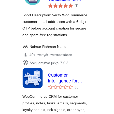
αξιολογήσεις
WooCommerce
(3
)
σύνολο
Short Description: Verify WooCommerce
customer email addresses with a 6-digit
OTP before account creation for secure
and spam-free registrations.
Naimur Rahman Nahid
40+ ενεργές εγκαταστάσεις
Δοκιμασμένο μέχρι 7.0.3
Customer
Intelligence for
αξιολογήσεις
WooCommerce
(0
)
σύνολο
WooCommerce CRM for customer
profiles, notes, tasks, emails, segments,
loyalty context, risk signals, order sync,