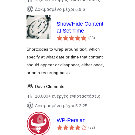
Δοκιμασμένο μέχρι 6.9.6
Show/Hide Content
at Set Time
αξιολογήσεις
(33
)
σύνολο
Shortcodes to wrap around text, which
specify at what date or time that content
should appear or disappear, either once,
or on a recurring basis.
Dave Clements
10,000+ ενεργές εγκαταστάσεις
Δοκιμασμένο μέχρι 5.2.25
WP-Persian
αξιολογήσεις
(32
)
σύνολο