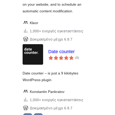
on your website, and to schedule an
automatic content modification.
Kleor
1,000+ ενεργές εγκαταστάσεις
Δοκιμασμένο μέχρι 6.8.7
Date counter
αξιολογήσεις
(8
)
σύνολο
Date counter – is just a 9 kilobytes
WordPress plugin.
Konstantin Pankratov
1,000+ ενεργές εγκαταστάσεις
Δοκιμασμένο μέχρι 6.8.7