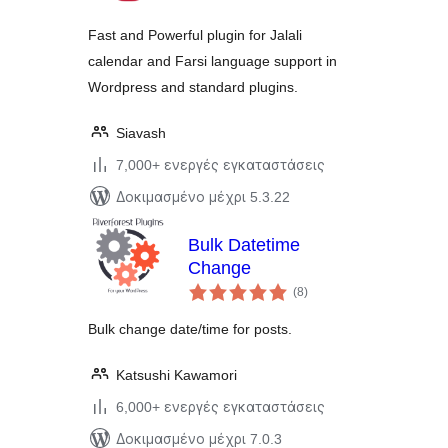
Fast and Powerful plugin for Jalali
calendar and Farsi language support in
Wordpress and standard plugins.
Siavash
7,000+ ενεργές εγκαταστάσεις
Δοκιμασμένο μέχρι 5.3.22
Bulk Datetime
Change
αξιολογήσεις
(8
)
σύνολο
Bulk change date/time for posts.
Katsushi Kawamori
6,000+ ενεργές εγκαταστάσεις
Δοκιμασμένο μέχρι 7.0.3