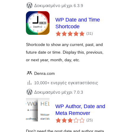
Δοκιμασμένο μέχρι 6.3.9
WP Date and Time
Shortcode
αξιολογήσεις
(31
)
σύνολο
Shortcode to show any current, past, and
future date or time. Display this, previous,
or next year, month, day, etc.
Denra.com
10,000+ ενεργές εγκαταστάσεις
Δοκιμασμένο μέχρι 7.0.3
WP Author, Date and
Meta Remover
αξιολογήσεις
(25
)
σύνολο
Don't need the post date and author meta