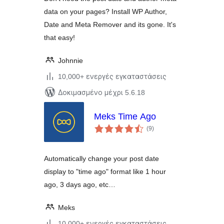
data on your pages? Install WP Author,
Date and Meta Remover and its gone. It's
that easy!
Johnnie
10,000+ ενεργές εγκαταστάσεις
Δοκιμασμένο μέχρι 5.6.18
Meks Time Ago
αξιολογήσεις
(9
)
σύνολο
Automatically change your post date
display to "time ago" format like 1 hour
ago, 3 days ago, etc…
Meks
10,000+ ενεργές εγκαταστάσεις