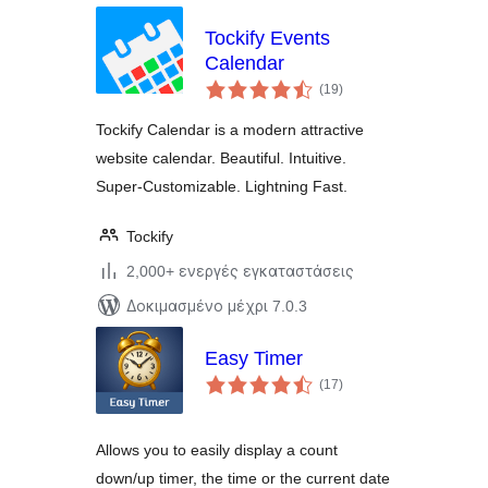
Tockify Events
Calendar
αξιολογήσεις
(19
)
σύνολο
Tockify Calendar is a modern attractive
website calendar. Beautiful. Intuitive.
Super-Customizable. Lightning Fast.
Tockify
2,000+ ενεργές εγκαταστάσεις
Δοκιμασμένο μέχρι 7.0.3
Easy Timer
αξιολογήσεις
(17
)
σύνολο
Allows you to easily display a count
down/up timer, the time or the current date