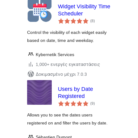
Widget Visibility Time
Scheduler
αξιολογήσεις
(8
)
σύνολο
Control the visibility of each widget easily
based on date, time and weekday.
Kybernetik Services
1,000+ ενεργές εγκαταστάσεις
Δοκιμασμένο μέχρι 7.0.3
Users by Date
Registered
αξιολογήσεις
(9
)
σύνολο
Allows you to see the dates users
registered on and filter the users by date.
Sébastien Dumont