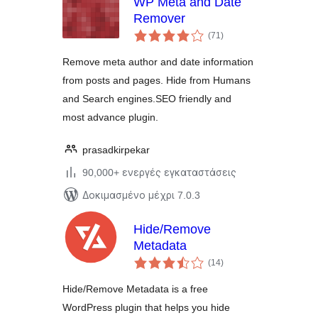
WP Meta and Date
Remover
αξιολογήσεις
(71
)
σύνολο
Remove meta author and date information
from posts and pages. Hide from Humans
and Search engines.SEO friendly and
most advance plugin.
prasadkirpekar
90,000+ ενεργές εγκαταστάσεις
Δοκιμασμένο μέχρι 7.0.3
Hide/Remove
Metadata
αξιολογήσεις
(14
)
σύνολο
Hide/Remove Metadata is a free
WordPress plugin that helps you hide