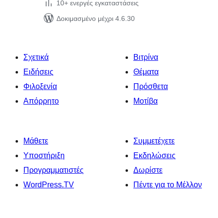
10+ ενεργές εγκαταστάσεις
Δοκιμασμένο μέχρι 4.6.30
Σχετικά
Βιτρίνα
Ειδήσεις
Θέματα
Φιλοξενία
Πρόσθετα
Απόρρητο
Μοτίβα
Μάθετε
Συμμετέχετε
Υποστήριξη
Εκδηλώσεις
Προγραμματιστές
Δωρίστε
WordPress.TV
Πέντε για το Μέλλον