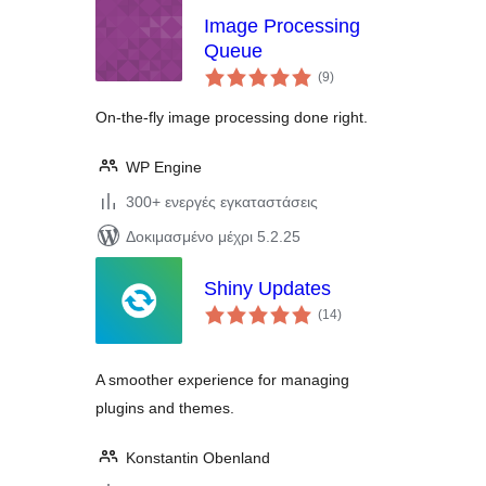
Image Processing
Queue
αξιολογήσεις
(9
)
σύνολο
On-the-fly image processing done right.
WP Engine
300+ ενεργές εγκαταστάσεις
Δοκιμασμένο μέχρι 5.2.25
Shiny Updates
αξιολογήσεις
(14
)
σύνολο
A smoother experience for managing
plugins and themes.
Konstantin Obenland