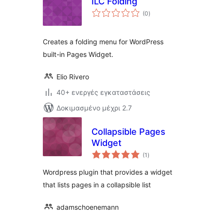
ILC Folding
αξιολογήσεις
(0
)
σύνολο
Creates a folding menu for WordPress
built-in Pages Widget.
Elio Rivero
40+ ενεργές εγκαταστάσεις
Δοκιμασμένο μέχρι 2.7
Collapsible Pages
Widget
αξιολογήσεις
(1
)
σύνολο
Wordpress plugin that provides a widget
that lists pages in a collapsible list
adamschoenemann