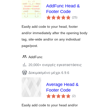
AddFunc Head &
Footer Code
αξιολογήσεις
(25
)
σύνολο
Easily add code to your head, footer
and/or immediately after the opening body
tag, site-wide and/or on any individual
page/post.
AddFunc
20,000+ ενεργές εγκαταστάσεις
Δοκιμασμένο μέχρι 6.9.6
Average Head &
Footer Code
αξιολογήσεις
(2
)
σύνολο
Easily add code to your head and/or