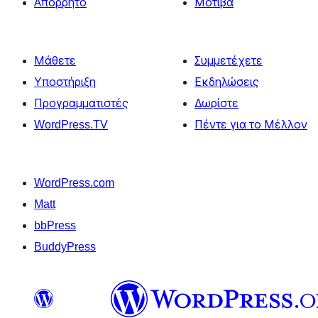
Απόρρητο
Μοτίβα
Μάθετε
Συμμετέχετε
Υποστήριξη
Εκδηλώσεις
Προγραμματιστές
Δωρίστε
WordPress.TV
Πέντε για το Μέλλον
WordPress.com
Matt
bbPress
BuddyPress