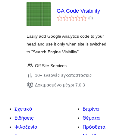
GA Code Visibility
αξιολογήσεις
(0
)
σύνολο
Easily add Google Analytics code to your
head and use it only when site is switched
to "Search Engine Visibility".
Off Site Services
10+ ενεργές εγκαταστάσεις
Δοκιμασμένο μέχρι 7.0.3
Σχετικά
Βιτρίνα
Ειδήσεις
Θέματα
Φιλοξενία
Πρόσθετα