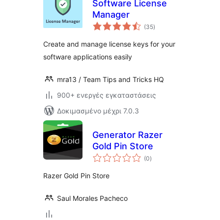
Software License
Manager
αξιολογήσεις
(35
)
σύνολο
Create and manage license keys for your
software applications easily
mra13 / Team Tips and Tricks HQ
900+ ενεργές εγκαταστάσεις
Δοκιμασμένο μέχρι 7.0.3
Generator Razer
Gold Pin Store
αξιολογήσεις
(0
)
σύνολο
Razer Gold Pin Store
Saul Morales Pacheco