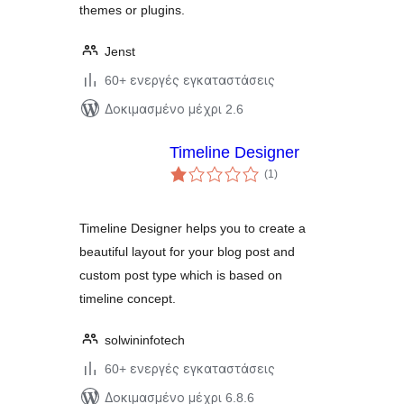
themes or plugins.
Jenst
60+ ενεργές εγκαταστάσεις
Δοκιμασμένο μέχρι 2.6
Timeline Designer
αξιολογήσεις
(1
)
σύνολο
Timeline Designer helps you to create a
beautiful layout for your blog post and
custom post type which is based on
timeline concept.
solwininfotech
60+ ενεργές εγκαταστάσεις
Δοκιμασμένο μέχρι 6.8.6