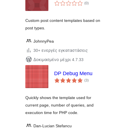
αξιολογήσεις
(0
)
σύνολο
Custom post content templates based on
post types.
JohnnyPea
30+ ενεργές εγκαταστάσεις
Δοκιμασμένο μέχρι 4.7.33
DP Debug Menu
αξιολογήσεις
(3
)
σύνολο
Quickly shows the template used for
current page, number of queries, and
execution time for PHP code.
Dan-Lucian Stefancu