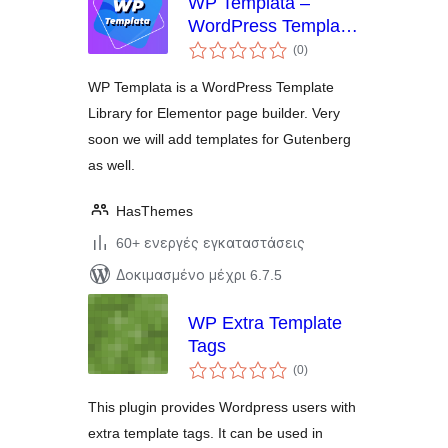
WP Templata –
WordPress Template
αξιολογήσεις
Library for Elementor
(0
)
σύνολο
WP Templata is a WordPress Template
Library for Elementor page builder. Very
soon we will add templates for Gutenberg
as well.
HasThemes
60+ ενεργές εγκαταστάσεις
Δοκιμασμένο μέχρι 6.7.5
WP Extra Template
Tags
αξιολογήσεις
(0
)
σύνολο
This plugin provides Wordpress users with
extra template tags. It can be used in