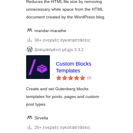
Reduces the HTML file size by removing
unnecessary white space from the HTML
document created by the WordPress blog.
mandar-marathe
30+ ενεργές εγκαταστάσεις
Δοκιμασμένο μέχρι 3.3.2
Custom Blocks
Templates
αξιολογήσεις
(3
)
σύνολο
Create and set Gutenberg blocks
templates for posts, pages and custom
post types
Sirvelia
20+ ενεργές εγκαταστάσεις