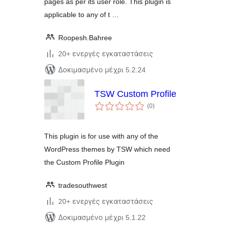
pages as per its user role. This plugin is
applicable to any of t …
Roopesh.Bahree
20+ ενεργές εγκαταστάσεις
Δοκιμασμένο μέχρι 5.2.24
TSW Custom Profile
αξιολογήσεις
(0
)
σύνολο
This plugin is for use with any of the
WordPress themes by TSW which need
the Custom Profile Plugin
tradesouthwest
20+ ενεργές εγκαταστάσεις
Δοκιμασμένο μέχρι 5.1.22