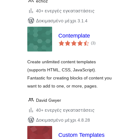
echoz
40+ ενεργές εγκαταστάσεις
Δοκιμασμένο μέχρι 3.1.4
Contemplate
αξιολογήσεις
(3
)
σύνολο
Create unlimited content templates
(supports HTML, CSS, JavaScript).
Fantastic for creating blocks of content you
want to add to one, or more, pages.
David Gwyer
40+ ενεργές εγκαταστάσεις
Δοκιμασμένο μέχρι 4.8.28
Custom Templates