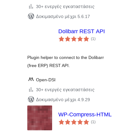
30+ ενεργές εγκαταστάσεις
Δοκιμασμένο μέχρι 5.6.17
Dolibarr REST API
αξιολογήσεις
(1
)
σύνολο
Plugin helper to connect to the Dolibarr
(free ERP) REST API.
Open-DSI
30+ ενεργές εγκαταστάσεις
Δοκιμασμένο μέχρι 4.9.29
WP-Compress-HTML
αξιολογήσεις
(1
)
σύνολο