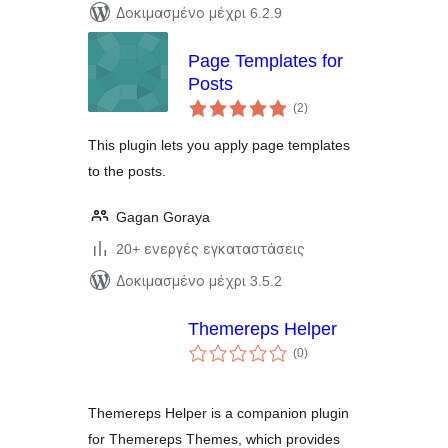
Δοκιμασμένο μέχρι 6.2.9
Page Templates for
Posts
αξιολογήσεις
(2
)
σύνολο
This plugin lets you apply page templates
to the posts.
Gagan Goraya
20+ ενεργές εγκαταστάσεις
Δοκιμασμένο μέχρι 3.5.2
Themereps Helper
αξιολογήσεις
(0
)
σύνολο
Themereps Helper is a companion plugin
for Themereps Themes, which provides