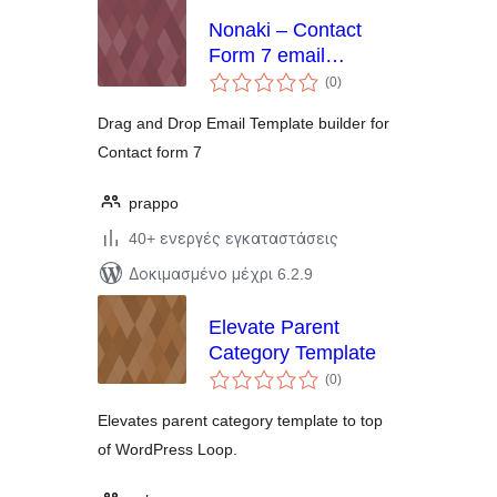
Nonaki – Contact
Form 7 email
αξιολογήσεις
template customizer
(0
)
σύνολο
Drag and Drop Email Template builder for
Contact form 7
prappo
40+ ενεργές εγκαταστάσεις
Δοκιμασμένο μέχρι 6.2.9
Elevate Parent
Category Template
αξιολογήσεις
(0
)
σύνολο
Elevates parent category template to top
of WordPress Loop.