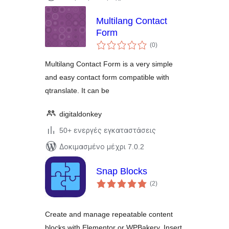
Multilang Contact
Form
αξιολογήσεις
(0
)
σύνολο
Multilang Contact Form is a very simple
and easy contact form compatible with
qtranslate. It can be
digitaldonkey
50+ ενεργές εγκαταστάσεις
Δοκιμασμένο μέχρι 7.0.2
Snap Blocks
αξιολογήσεις
(2
)
σύνολο
Create and manage repeatable content
blocks with Elementor or WPBakery. Insert