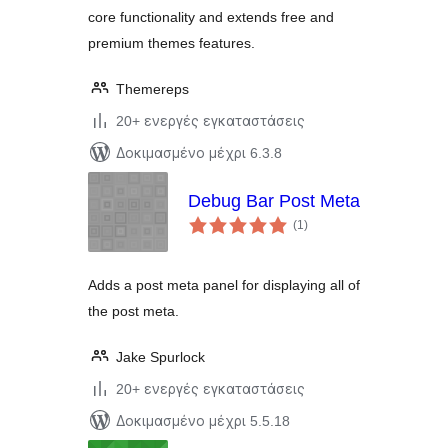
core functionality and extends free and
premium themes features.
Themereps
20+ ενεργές εγκαταστάσεις
Δοκιμασμένο μέχρι 6.3.8
Debug Bar Post Meta
αξιολογήσεις
(1
)
σύνολο
Adds a post meta panel for displaying all of
the post meta.
Jake Spurlock
20+ ενεργές εγκαταστάσεις
Δοκιμασμένο μέχρι 5.5.18