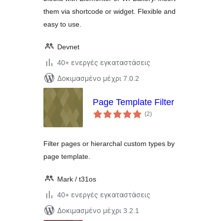
them via shortcode or widget. Flexible and
easy to use.
Devnet
40+ ενεργές εγκαταστάσεις
Δοκιμασμένο μέχρι 7.0.2
Page Template Filter
αξιολογήσεις
(2
)
σύνολο
Filter pages or hierarchal custom types by
page template.
Mark / t31os
40+ ενεργές εγκαταστάσεις
Δοκιμασμένο μέχρι 3.2.1