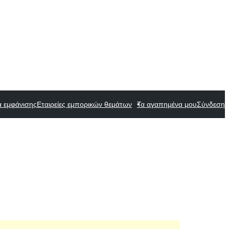
α εμφάνισης
Εταιρείες εμπορικών θεμάτων
Τα αγαπημένα μου
Σύνδεση