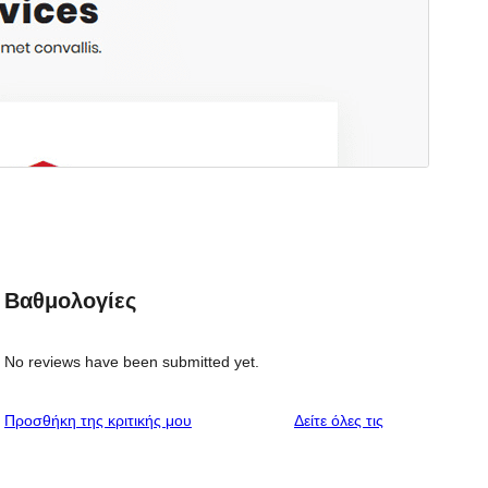
Βαθμολογίες
No reviews have been submitted yet.
κριτικές
Προσθήκη της κριτικής μου
Δείτε όλες τις