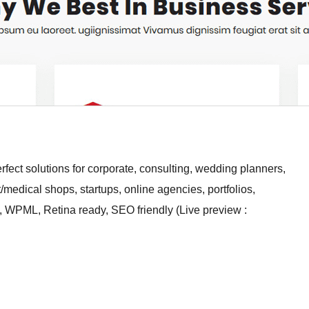
fect solutions for corporate, consulting, wedding planners,
t/medical shops, startups, online agencies, portfolios,
 WPML, Retina ready, SEO friendly (Live preview :