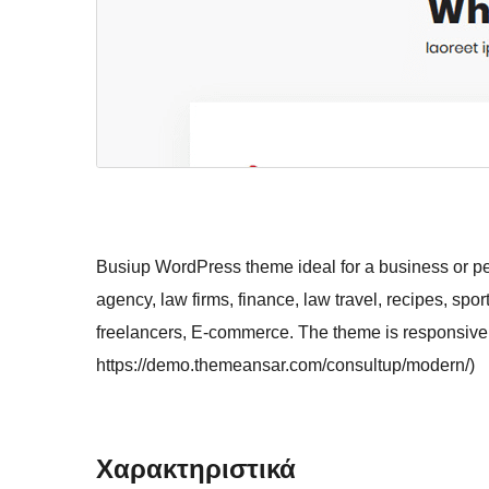
Busiup WordPress theme ideal for a business or per
agency, law firms, finance, law travel, recipes, spor
freelancers, E-commerce. The theme is responsive,
https://demo.themeansar.com/consultup/modern/)
Χαρακτηριστικά