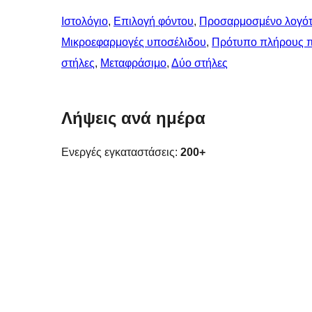
Ιστολόγιο
, 
Επιλογή φόντου
, 
Προσαρμοσμένο λογό
Μικροεφαρμογές υποσέλιδου
, 
Πρότυπο πλήρους 
στήλες
, 
Μεταφράσιμο
, 
Δύο στήλες
Λήψεις ανά ημέρα
Ενεργές εγκαταστάσεις:
200+