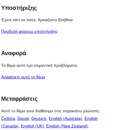
Υποστήριξης
Έχετε κάτι να πείτε; Χρειάζεστε βοήθεια;
Προβολή φόρουμ υποστήριξης
Αναφορά
Το θέμα αυτό έχει σημαντικά προβλήματα;
Αναφέρετε αυτό το θέμα
Μεταφράσεις
Αυτό το θέμα είναι διαθέσιμο στις παρακάτω γλώσσες:
Čeština
,
Dansk
,
Deutsch
,
English (Australia)
,
English
(Canada)
,
English (UK)
,
English (New Zealand)
,