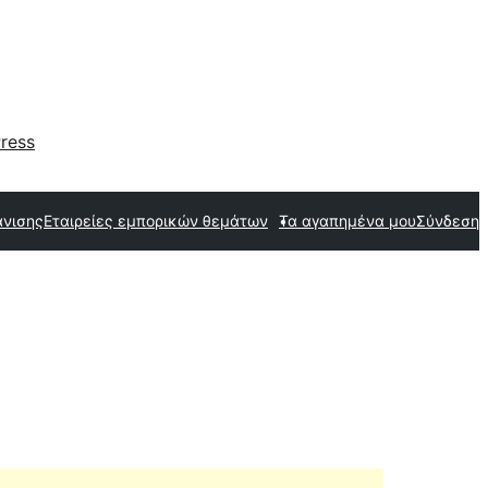
ress
άνισης
Εταιρείες εμπορικών θεμάτων
Τα αγαπημένα μου
Σύνδεση