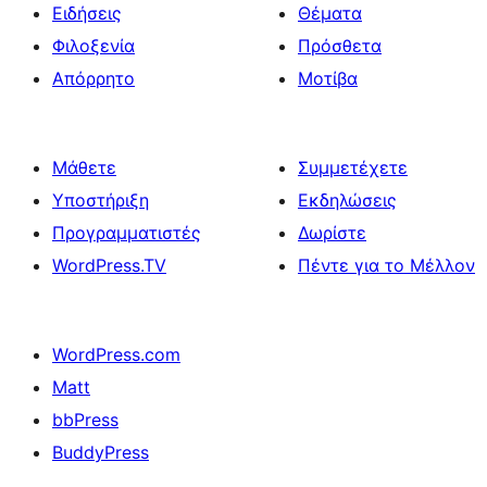
Ειδήσεις
Θέματα
Φιλοξενία
Πρόσθετα
Απόρρητο
Μοτίβα
Μάθετε
Συμμετέχετε
Υποστήριξη
Εκδηλώσεις
Προγραμματιστές
Δωρίστε
WordPress.TV
Πέντε για το Μέλλον
WordPress.com
Matt
bbPress
BuddyPress