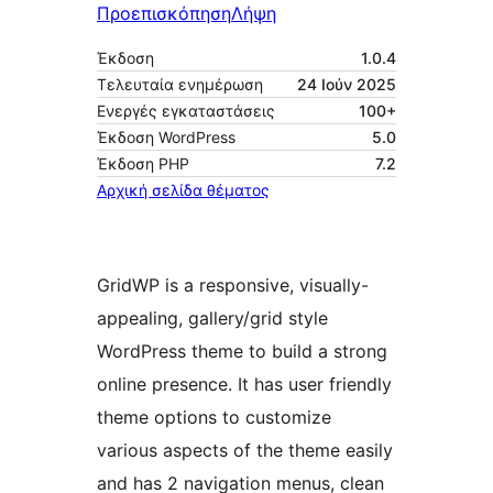
Προεπισκόπηση
Λήψη
Έκδοση
1.0.4
Τελευταία ενημέρωση
24 Ιούν 2025
Ενεργές εγκαταστάσεις
100+
Έκδοση WordPress
5.0
Έκδοση ΡΗΡ
7.2
Αρχική σελίδα θέματος
GridWP is a responsive, visually-
appealing, gallery/grid style
WordPress theme to build a strong
online presence. It has user friendly
theme options to customize
various aspects of the theme easily
and has 2 navigation menus, clean