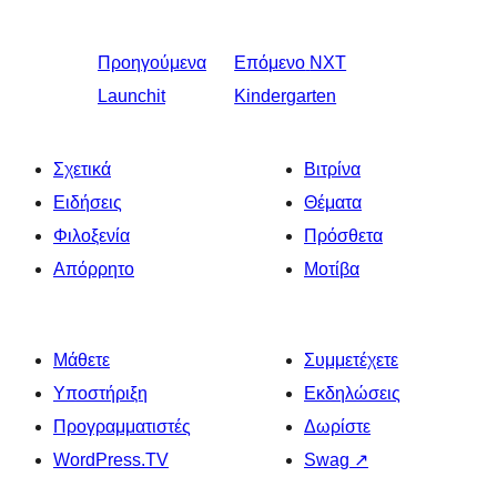
Προηγούμενα
Επόμενο
NXT
Launchit
Kindergarten
Σχετικά
Βιτρίνα
Ειδήσεις
Θέματα
Φιλοξενία
Πρόσθετα
Απόρρητο
Μοτίβα
Μάθετε
Συμμετέχετε
Υποστήριξη
Εκδηλώσεις
Προγραμματιστές
Δωρίστε
WordPress.TV
Swag
↗