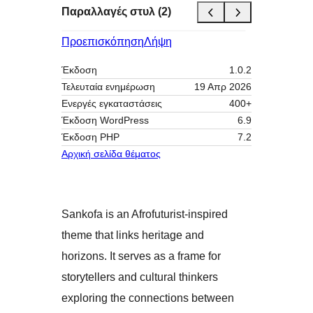
Παραλλαγές στυλ (2)
Προεπισκόπηση
Λήψη
Έκδοση
1.0.2
Τελευταία ενημέρωση
19 Απρ 2026
Ενεργές εγκαταστάσεις
400+
Έκδοση WordPress
6.9
Έκδοση ΡΗΡ
7.2
Αρχική σελίδα θέματος
Sankofa is an Afrofuturist-inspired
theme that links heritage and
horizons. It serves as a frame for
storytellers and cultural thinkers
exploring the connections between