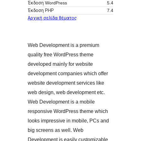
Έκδοση WordPress
5.4
Έκδοση ΡΗΡ
7.4
Αρχική σελίδα θέματος
Web Development is a premium
quality free WordPress theme
developed mainly for website
development companies which offer
website development services like
web design, web development etc.
Web Development is a mobile
responsive WordPress theme which
looks impressive in mobile, PCs and
big screens as well. Web
Development is easily customizable