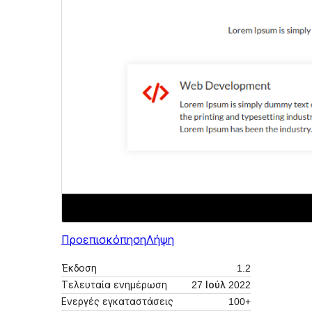
Προεπισκόπηση
Λήψη
Έκδοση
1.2
Τελευταία ενημέρωση
27 Ιούλ 2022
Ενεργές εγκαταστάσεις
100+