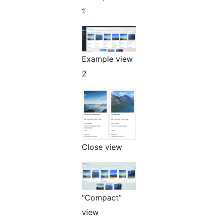
1
Example view
2
Close view
“Compact”
view