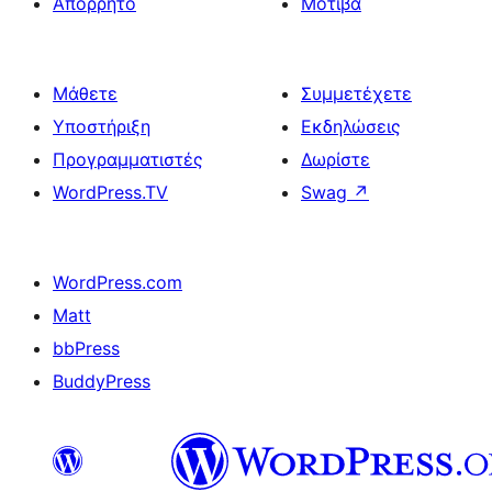
Απόρρητο
Μοτίβα
Μάθετε
Συμμετέχετε
Υποστήριξη
Εκδηλώσεις
Προγραμματιστές
Δωρίστε
WordPress.TV
Swag
↗
WordPress.com
Matt
bbPress
BuddyPress