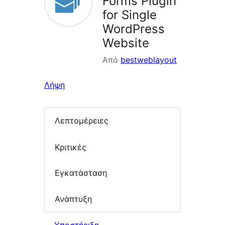
Forms Plugin
for Single
WordPress
Website
Από
bestweblayout
Λήψη
Λεπτομέρειες
Κριτικές
Εγκατάσταση
Ανάπτυξη