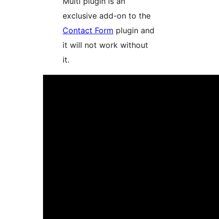
Multi plugin is an
exclusive add-on to the
Contact Form
plugin and
it will not work without
it.