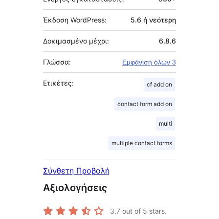
Έκδοση WordPress:
5.6 ή νεότερη
Δοκιμασμένο μέχρι:
6.8.6
Γλώσσα:
Εμφάνιση όλων 3
Ετικέτες:
cf add on
contact form add on
multi
multiple contact forms
Σύνθετη Προβολή
Αξιολογήσεις
3.7
out of 5 stars.