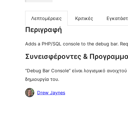
Λεπτομέρειες
Κριτικές
Εγκατάσ
Περιγραφή
Adds a PHP/SQL console to the debug bar. Req
Συνεισφέροντες & Προγραμμα
“Debug Bar Console” είναι λογισμικό ανοιχτο
δημιουργία του.
Συντελεστές
Drew Jaynes