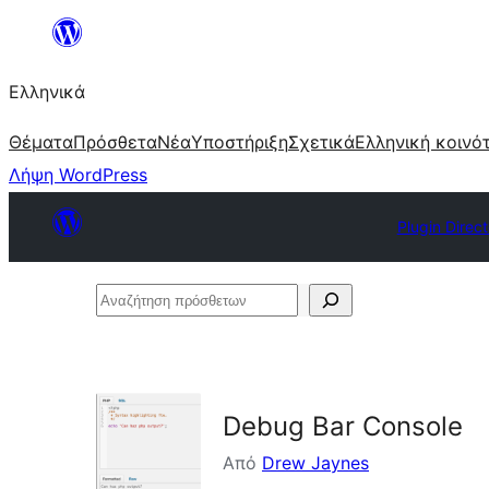
Μετάβαση
στο
Ελληνικά
περιεχόμενο
Θέματα
Πρόσθετα
Νέα
Υποστήριξη
Σχετικά
Ελληνική κοινό
Λήψη WordPress
Plugin Direc
Αναζήτηση
πρόσθετων
Debug Bar Console
Από
Drew Jaynes