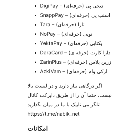
DigiPay – دیجی پی (حرفه‌ای)
SnappPay – اسنپ پی (حرفه‌ای)
Tara – تارا (حرفه‌ای)
NoPay – نوپی (حرفه‌ای)
YektaPay – یکتاپی (حرفه‌ای)
DaraCard – دارا کارت (حرفه‌ای)
ZarinPlus – زرین پلاس (حرفه‌ای)
AzkiVam – ازکی وام (حرفه‌ای)
اگر درگاهی نیاز دارید و در لیست بالا
نیست، حتما آن را از طریق دایرکت کانال
تلگرامی نابیک با ما در میان بگذارید:
https://t.me/nabik_net
امکانات