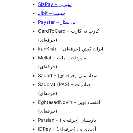
SizPay – سیزپی
Jibit – جیبیت
Paystar – پی‌استار
CardToCard – کارت به کارت
(حرفه‌ای)
IranKish – ایران کیش (حرفه‌ای)
Mellat – به پرداخت ملت
(حرفه‌ای)
Sadad – سداد ملی (حرفه‌ای)
Saderat (PAS) – صادرات
(حرفه‌ای)
EghtesadNovin – اقتصاد نوین
(حرفه‌ای)
Parsian – پارسیان (حرفه‌ای)
IDPay – آی.دی پی (حرفه‌ای)