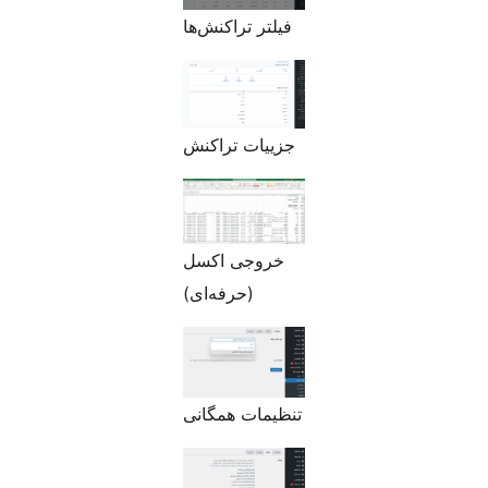
فیلتر تراکنش‌ها
جزییات تراکنش
خروجی اکسل
(حرفه‌ای)
تنظیمات همگانی