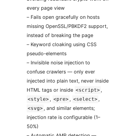
every page view
– Fails open gracefully on hosts
missing OpenSSL/PBKDF2 support,
instead of breaking the page
– Keyword cloaking using CSS
pseudo-elements
– Invisible noise injection to
confuse crawlers — only ever
injected into plain text, never inside
HTML tags or inside
,
<script>
,
,
,
<style>
<pre>
<select>
, and similar elements;
<svg>
injection rate is configurable (1–
50%)
– Automatic AMP detection —