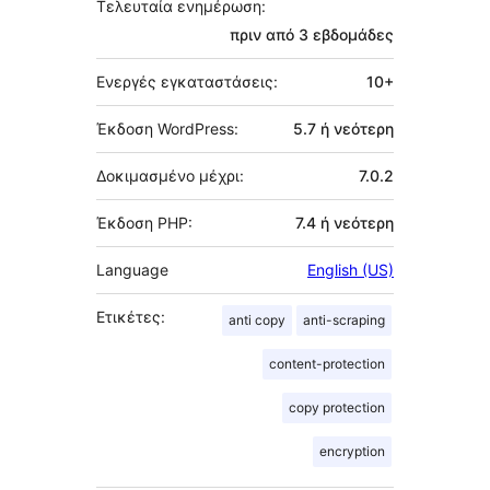
Τελευταία ενημέρωση:
πριν από
3 εβδομάδες
Ενεργές εγκαταστάσεις:
10+
Έκδοση WordPress:
5.7 ή νεότερη
Δοκιμασμένο μέχρι:
7.0.2
Έκδοση PHP:
7.4 ή νεότερη
Language
English (US)
Ετικέτες:
anti copy
anti-scraping
content-protection
copy protection
encryption