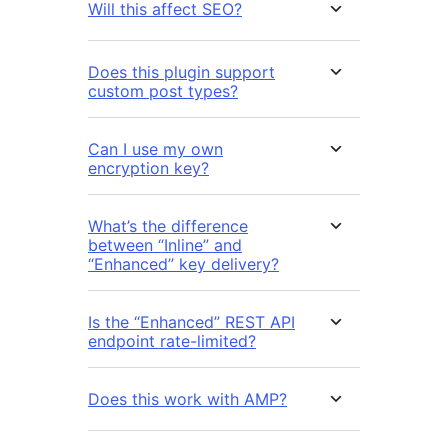
Will this affect SEO?
Does this plugin support
custom post types?
Can I use my own
encryption key?
What’s the difference
between “Inline” and
“Enhanced” key delivery?
Is the “Enhanced” REST API
endpoint rate-limited?
Does this work with AMP?