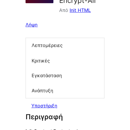
Encrypt-All
Από
Init HTML
Λήψη
Λεπτομέρειες
Κριτικές
Εγκατάσταση
Ανάπτυξη
Υποστήριξη
Περιγραφή