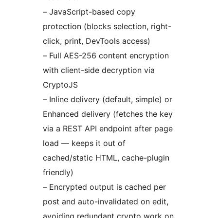
– JavaScript-based copy
protection (blocks selection, right-
click, print, DevTools access)
– Full AES-256 content encryption
with client-side decryption via
CryptoJS
– Inline delivery (default, simple) or
Enhanced delivery (fetches the key
via a REST API endpoint after page
load — keeps it out of
cached/static HTML, cache-plugin
friendly)
– Encrypted output is cached per
post and auto-invalidated on edit,
avoiding redundant crypto work on