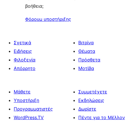
βοήθεια;
Φόρουμ υποστήριξης
Σχετικά
Βιτρίνα
Ειδήσεις
Θέματα
Φιλοξενία
Πρόσθετα
Απόρρητο
Μοτίβα
Μάθετε
Συμμετέχετε
Υποστήριξη
Εκδηλώσεις
Προγραμματιστές
Δωρίστε
WordPress.TV
Πέντε για το Μέλλον