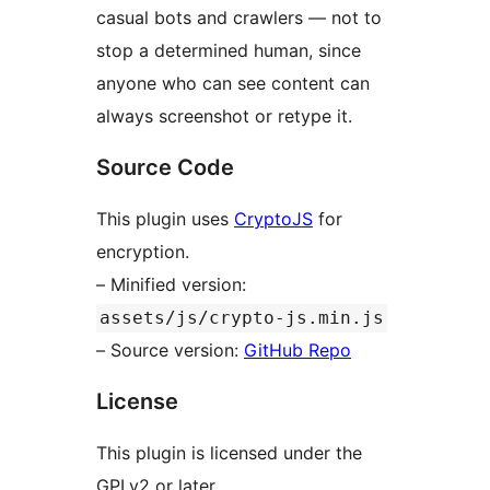
casual bots and crawlers — not to
stop a determined human, since
anyone who can see content can
always screenshot or retype it.
Source Code
This plugin uses
CryptoJS
for
encryption.
– Minified version:
assets/js/crypto-js.min.js
– Source version:
GitHub Repo
License
This plugin is licensed under the
GPLv2 or later.