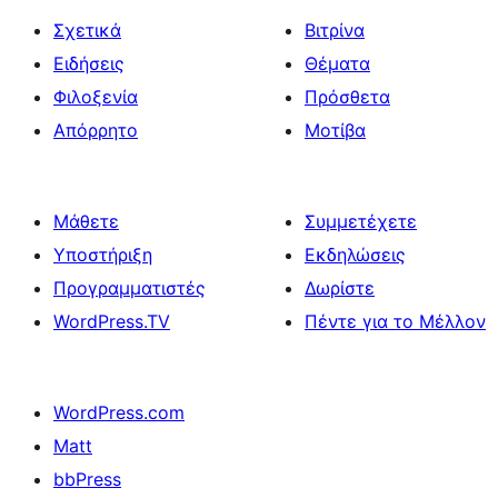
Σχετικά
Βιτρίνα
Ειδήσεις
Θέματα
Φιλοξενία
Πρόσθετα
Απόρρητο
Μοτίβα
Μάθετε
Συμμετέχετε
Υποστήριξη
Εκδηλώσεις
Προγραμματιστές
Δωρίστε
WordPress.TV
Πέντε για το Μέλλον
WordPress.com
Matt
bbPress