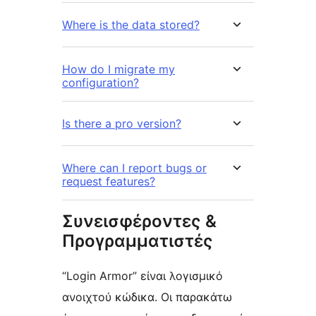
Where is the data stored?
How do I migrate my
configuration?
Is there a pro version?
Where can I report bugs or
request features?
Συνεισφέροντες &
Προγραμματιστές
“Login Armor” είναι λογισμικό
ανοιχτού κώδικα. Οι παρακάτω