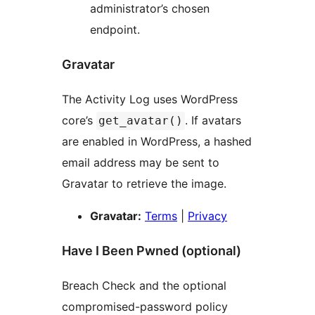
administrator’s chosen
endpoint.
Gravatar
The Activity Log uses WordPress
core’s
. If avatars
get_avatar()
are enabled in WordPress, a hashed
email address may be sent to
Gravatar to retrieve the image.
Gravatar:
Terms
|
Privacy
Have I Been Pwned (optional)
Breach Check and the optional
compromised-password policy