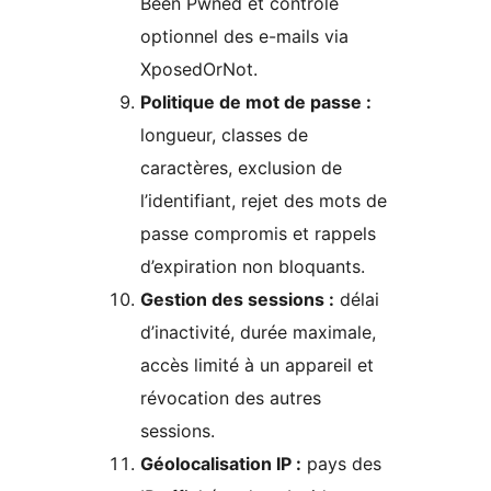
Been Pwned et contrôle
optionnel des e-mails via
XposedOrNot.
Politique de mot de passe :
longueur, classes de
caractères, exclusion de
l’identifiant, rejet des mots de
passe compromis et rappels
d’expiration non bloquants.
Gestion des sessions :
délai
d’inactivité, durée maximale,
accès limité à un appareil et
révocation des autres
sessions.
Géolocalisation IP :
pays des