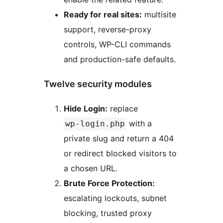
Ready for real sites:
multisite
support, reverse-proxy
controls, WP-CLI commands
and production-safe defaults.
Twelve security modules
Hide Login:
replace
with a
wp-login.php
private slug and return a 404
or redirect blocked visitors to
a chosen URL.
Brute Force Protection:
escalating lockouts, subnet
blocking, trusted proxy