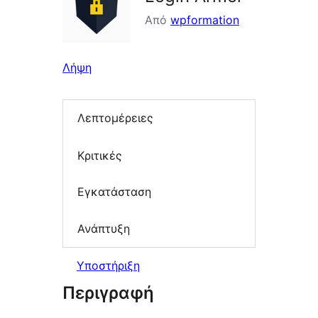
Από
wpformation
Λήψη
Λεπτομέρειες
Κριτικές
Εγκατάσταση
Ανάπτυξη
Υποστήριξη
Περιγραφή