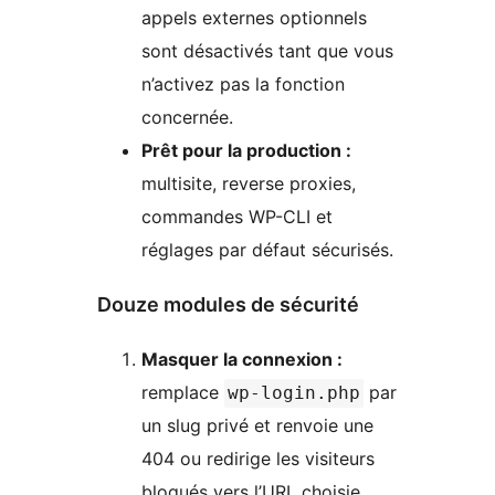
appels externes optionnels
sont désactivés tant que vous
n’activez pas la fonction
concernée.
Prêt pour la production :
multisite, reverse proxies,
commandes WP-CLI et
réglages par défaut sécurisés.
Douze modules de sécurité
Masquer la connexion :
remplace
par
wp-login.php
un slug privé et renvoie une
404 ou redirige les visiteurs
bloqués vers l’URL choisie.