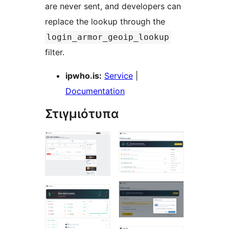
are never sent, and developers can
replace the lookup through the
login_armor_geoip_lookup
filter.
ipwho.is:
Service
|
Documentation
Στιγμιότυπα