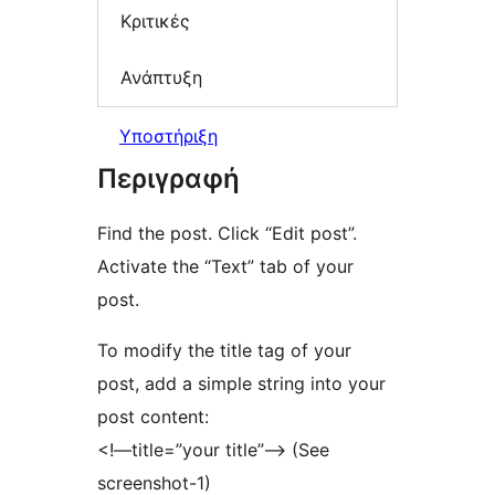
Κριτικές
Ανάπτυξη
Υποστήριξη
Περιγραφή
Find the post. Click “Edit post”.
Activate the “Text” tab of your
post.
To modify the title tag of your
post, add a simple string into your
post content:
<!—title=”your title”—> (See
screenshot-1)