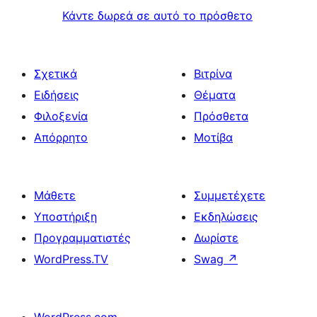
Κάντε δωρεά σε αυτό το πρόσθετο
Σχετικά
Βιτρίνα
Ειδήσεις
Θέματα
Φιλοξενία
Πρόσθετα
Απόρρητο
Μοτίβα
Μάθετε
Συμμετέχετε
Υποστήριξη
Εκδηλώσεις
Προγραμματιστές
Δωρίστε
WordPress.TV
Swag
↗
WordPress.com