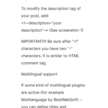
To modify the description tag of
your post, add:
<!—description=”your
description”—> (See screenshot-1)
IMPORTANT!!! Be sure after “<!”
characters you have two “-”
characters. It is similar to HTML
comment tag.
Multilingual support
If some kind of multilingual plugins
are active (for example
Multilanguage by BestWebSoft) –
you can define titles and