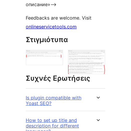
описание»—>
Feedbacks are welcome. Visit
onlineservicetools.com
Στιγμιότυπα
Συχνές Ερωτήσεις
Is plugin compatible with
Yoast SEO?
How to set up title and
description for different