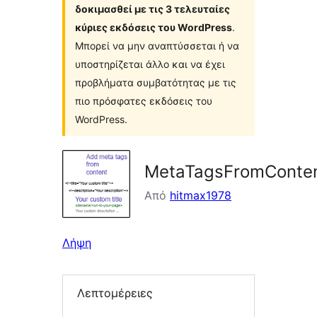
δοκιμασθεί με τις 3 τελευταίες
κύριες εκδόσεις του WordPress
.
Μπορεί να μην αναπτύσσεται ή να
υποστηρίζεται άλλο και να έχει
προβλήματα συμβατότητας με τις
πιο πρόσφατες εκδόσεις του
WordPress.
MetaTagsFromConte
Από
hitmax1978
Λήψη
Λεπτομέρειες