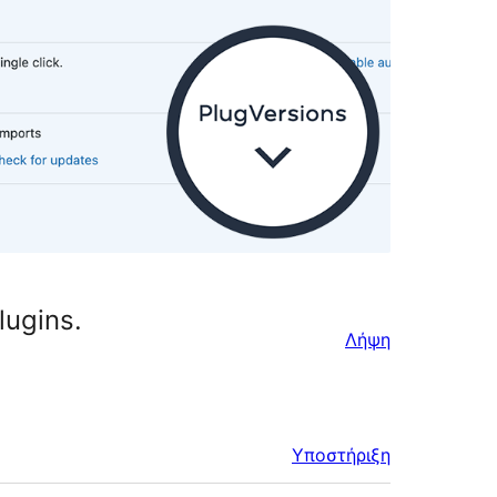
lugins.
Λήψη
Υποστήριξη