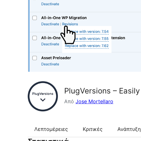
PlugVersions – Easily
Από
Jose Mortellaro
Λεπτομέρειες
Κριτικές
Ανάπτυξη