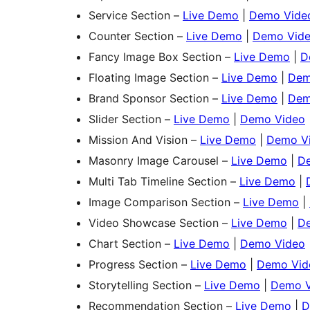
Service Section –
Live Demo
|
Demo Vide
Counter Section –
Live Demo
|
Demo Vid
Fancy Image Box Section –
Live Demo
|
D
Floating Image Section –
Live Demo
|
Dem
Brand Sponsor Section –
Live Demo
|
Dem
Slider Section –
Live Demo
|
Demo Video
Mission And Vision –
Live Demo
|
Demo V
Masonry Image Carousel –
Live Demo
|
D
Multi Tab Timeline Section –
Live Demo
|
Image Comparison Section –
Live Demo
|
Video Showcase Section –
Live Demo
|
D
Chart Section –
Live Demo
|
Demo Video
Progress Section –
Live Demo
|
Demo Vid
Storytelling Section –
Live Demo
|
Demo V
Recommendation Section –
Live Demo
|
D