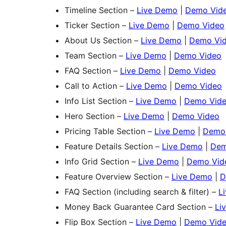
Timeline Section –
Live Demo
|
Demo Vid
Ticker Section –
Live Demo
|
Demo Video
About Us Section –
Live Demo
|
Demo Vi
Team Section –
Live Demo
|
Demo Video
FAQ Section –
Live Demo
|
Demo Video
Call to Action –
Live Demo
|
Demo Video
Info List Section –
Live Demo
|
Demo Vid
Hero Section –
Live Demo
|
Demo Video
Pricing Table Section –
Live Demo
|
Demo
Feature Details Section –
Live Demo
|
Dem
Info Grid Section –
Live Demo
|
Demo Vid
Feature Overview Section –
Live Demo
|
D
FAQ Section (including search & filter) –
L
Money Back Guarantee Card Section –
Li
Flip Box Section –
Live Demo
|
Demo Vid