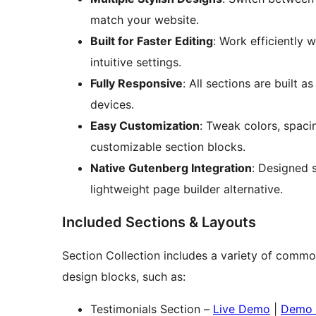
match your website.
Built for Faster Editing
: Work efficiently 
intuitive settings.
Fully Responsive
: All sections are built 
devices.
Easy Customization
: Tweak colors, spaci
customizable section blocks.
Native Gutenberg Integration
: Designed s
lightweight page builder alternative.
Included Sections & Layouts
Section Collection includes a variety of comm
design blocks, such as:
Testimonials Section –
Live Demo
|
Demo 