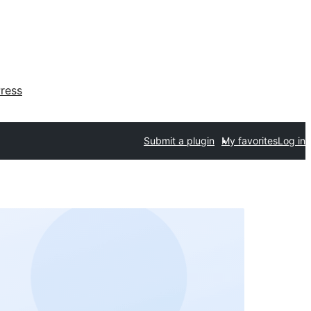
ress
Submit a plugin
My favorites
Log in