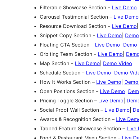
Filterable Showcase Section –
Live Demo
Carousel Testimonial Section –
Live Demo
Resource Download Section –
Live Demo
Snippet Copy Section –
Live Demo
|
Demo
Floating CTA Section –
Live Demo
|
Demo 
Orbiting Team Section –
Live Demo
|
Demo
Map Section –
Live Demo
|
Demo Video
Schedule Section –
Live Demo
|
Demo Vid
How It Works Section –
Live Demo
|
Demo 
Open Positions Section –
Live Demo
|
Dem
Pricing Toggle Section –
Live Demo
|
Demo
Social Proof Wall Section –
Live Demo
|
De
Awards & Recognition Section –
Live Dem
Tabbed Feature Showcase Section –
Live
Food & Restaurant Menu Section –
Live D