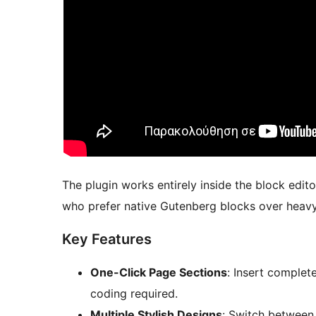
The plugin works entirely inside the block edito
who prefer native Gutenberg blocks over heavy
Key Features
One-Click Page Sections
: Insert complet
coding required.
Multiple Stylish Designs
: Switch between 