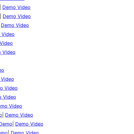
|
Demo Video
|
Demo Video
|
Demo Video
 Video
Video
 Video
eo
Video
o Video
 Video
mo Video
o
|
Demo Video
 Demo
|
Demo Video
emo
|
Demo Video