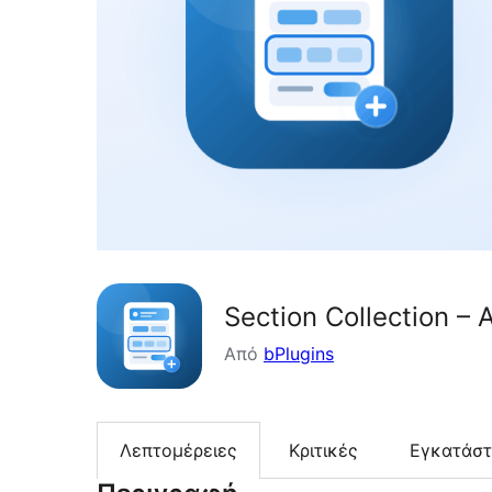
Section Collection 
Από
bPlugins
Λεπτομέρειες
Κριτικές
Εγκατάσ