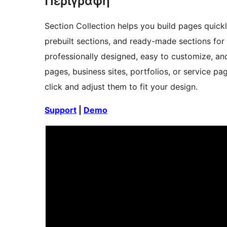
Περιγραφή
Section Collection helps you build pages quickl
prebuilt sections, and ready-made sections for 
professionally designed, easy to customize, and
pages, business sites, portfolios, or service p
click and adjust them to fit your design.
Support
|
Demo