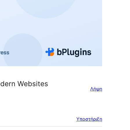
odern Websites
Λήψη
Υποστήριξη