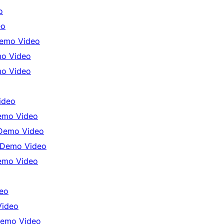
o
eo
emo Video
o Video
o Video
ideo
emo Video
Demo Video
Demo Video
emo Video
eo
ideo
emo Video