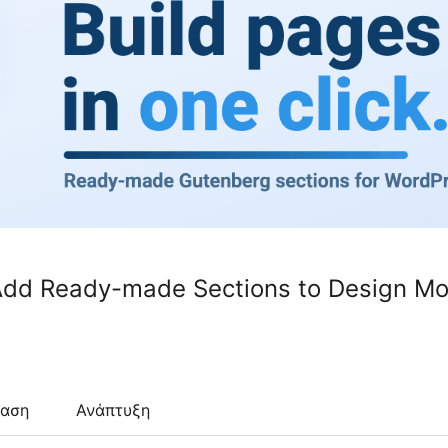
– Add Ready-made Sections to Design M
ταση
Ανάπτυξη