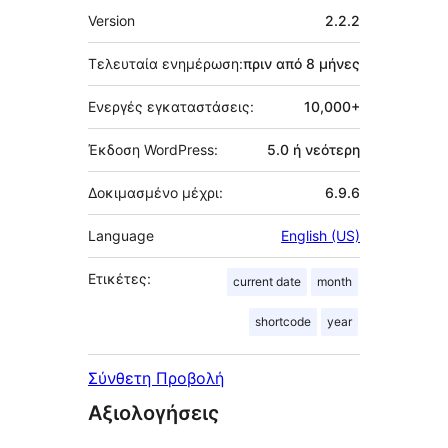
Μεταστοιχεία
Version
2.2.2
Τελευταία ενημέρωση:
πριν από
8 μήνες
Ενεργές εγκαταστάσεις:
10,000+
Έκδοση WordPress:
5.0 ή νεότερη
Δοκιμασμένο μέχρι:
6.9.6
Language
English (US)
Ετικέτες:
current date
month
shortcode
year
Σύνθετη Προβολή
Αξιολογήσεις