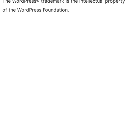
The WordPress® trademark is the intellectual property
of the WordPress Foundation.