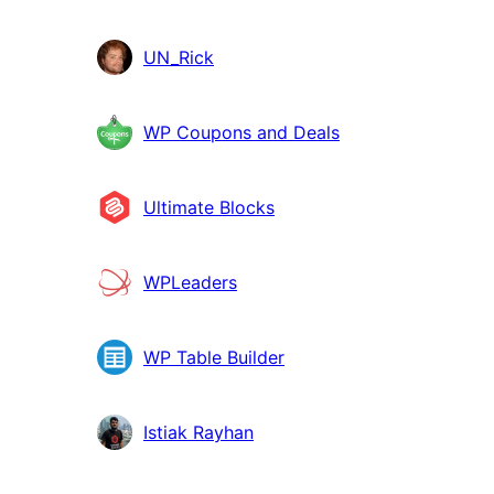
UN_Rick
WP Coupons and Deals
Ultimate Blocks
WPLeaders
WP Table Builder
Istiak Rayhan