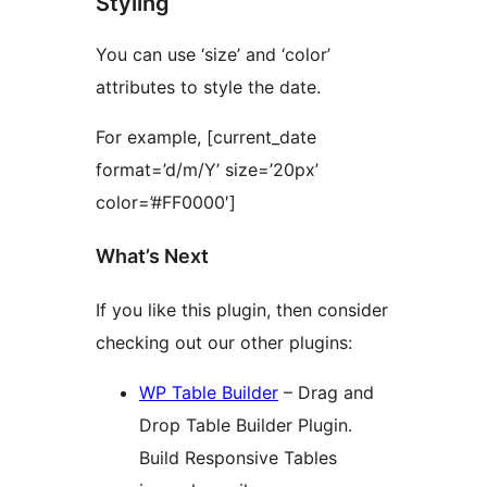
Styling
You can use ‘size’ and ‘color’
attributes to style the date.
For example, [current_date
format=’d/m/Y’ size=’20px’
color=’#FF0000′]
What’s Next
If you like this plugin, then consider
checking out our other plugins:
WP Table Builder
– Drag and
Drop Table Builder Plugin.
Build Responsive Tables