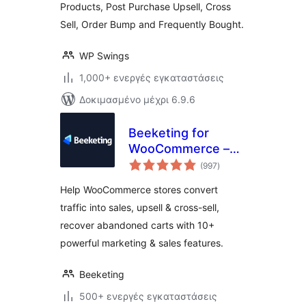
Products, Post Purchase Upsell, Cross
Sell, Order Bump and Frequently Bought.
WP Swings
1,000+ ενεργές εγκαταστάσεις
Δοκιμασμένο μέχρι 6.9.6
Beeketing for
WooCommerce –
αξιολογήσεις
Marketing
(997
)
σύνολο
Automation to
Help WooCommerce stores convert
Boost Sales
traffic into sales, upsell & cross-sell,
recover abandoned carts with 10+
powerful marketing & sales features.
Beeketing
500+ ενεργές εγκαταστάσεις