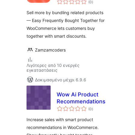
for WooCommerce
(0
)
σύνολο
Sell more by bundling related products
— Easy Frequently Bought Together for
WooCommerce lets customers buy
together with smart discounts.
Zamzamcoders
Λιγότερες από 10 ενεργές
εγκαταστάσεις
Δοκιμασμένο μέχρι 6.9.6
Wow Ai Product
Recommendations
αξιολογήσεις
(0
)
σύνολο
Increase sales with smart product
recommendations in WooCommerce.