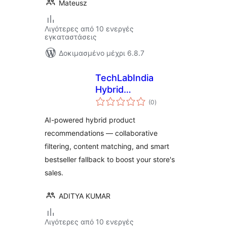
Mateusz
Λιγότερες από 10 ενεργές
εγκαταστάσεις
Δοκιμασμένο μέχρι 6.8.7
TechLabIndia
Hybrid
αξιολογήσεις
Recommender for
(0
)
σύνολο
WooCommerce
AI-powered hybrid product
recommendations — collaborative
filtering, content matching, and smart
bestseller fallback to boost your store's
sales.
ADITYA KUMAR
Λιγότερες από 10 ενεργές