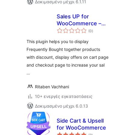
Δοκιμασμένο μέχρι 6.1.11
Sales UP for
WooCommerce –
αξιολογήσεις
Boost Your sales
(0
)
σύνολο
with Cross Sells
This plugin helps you to display
Frequently Bought together products
with discount, display offers on cart page
and checkout page to increase your sal
…
Ritaben Vachhani
10+ ενεργές εγκαταστάσεις
Δοκιμασμένο μέχρι 6.0.13
Side Cart & Upsell
for WooCommerce
αξιολογήσεις