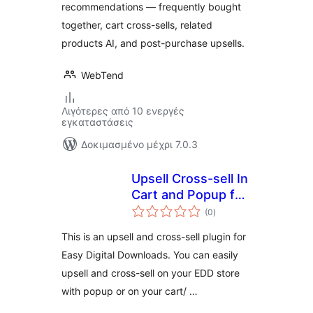
recommendations — frequently bought
together, cart cross-sells, related
products AI, and post-purchase upsells.
WebTend
Λιγότερες από 10 ενεργές
εγκαταστάσεις
Δοκιμασμένο μέχρι 7.0.3
Upsell Cross-sell In
Cart and Popup for
αξιολογήσεις
EDD
(0
)
σύνολο
This is an upsell and cross-sell plugin for
Easy Digital Downloads. You can easily
upsell and cross-sell on your EDD store
with popup or on your cart/ …