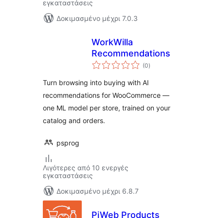
εγκαταστάσεις
Δοκιμασμένο μέχρι 7.0.3
WorkWilla
Recommendations
αξιολογήσεις
(0
)
σύνολο
Turn browsing into buying with AI
recommendations for WooCommerce —
one ML model per store, trained on your
catalog and orders.
psprog
Λιγότερες από 10 ενεργές
εγκαταστάσεις
Δοκιμασμένο μέχρι 6.8.7
PiWeb Products