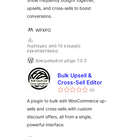
Show frequently bought together,
upsells, and cross-sells to boost
conversions.
WPXPO
Λιγότερες από 10 ενεργές
εγκαταστάσεις
Δοκιμασμένο μέχρι 7.0.3
Bulk Upsell &
Cross-Sell Editor
αξιολογήσεις
(0
)
σύνολο
A plugin to bulk edit WooCommerce up-
sells and cross-sells with custom
discount offers, all from a single,
powerful interface.