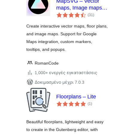
MapSVG – Vector
maps, Image maps,
αξιολογήσεις
Google Maps
(31
)
σύνολο
Create interactive vector maps, floor plans,
and image maps. Support for Google
Maps integration, custom markers,
tooltips, and popups.
RomanCode
1,000+ ενεργές εγκαταστάσεις
Δοκιμασμένο μέχρι 7.0.3
Floorplans – Lite
αξιολογήσεις
(1
)
σύνολο
Beautiful floorplans, lightweight and easy
to create in the Gutenberg editor, with