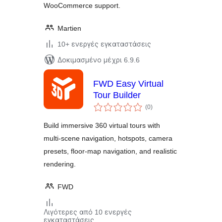
WooCommerce support.
Martien
10+ ενεργές εγκαταστάσεις
Δοκιμασμένο μέχρι 6.9.6
FWD Easy Virtual
Tour Builder
αξιολογήσεις
(0
)
σύνολο
Build immersive 360 virtual tours with
multi-scene navigation, hotspots, camera
presets, floor-map navigation, and realistic
rendering.
FWD
Λιγότερες από 10 ενεργές
εγκαταστάσεις