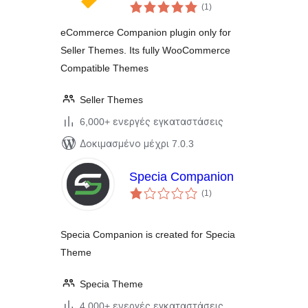
αξιολογήσεις
(1
)
σύνολο
eCommerce Companion plugin only for
Seller Themes. Its fully WooCommerce
Compatible Themes
Seller Themes
6,000+ ενεργές εγκαταστάσεις
Δοκιμασμένο μέχρι 7.0.3
Specia Companion
αξιολογήσεις
(1
)
σύνολο
Specia Companion is created for Specia
Theme
Specia Theme
4,000+ ενεργές εγκαταστάσεις