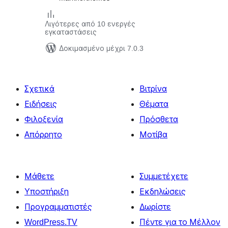
Λιγότερες από 10 ενεργές
εγκαταστάσεις
Δοκιμασμένο μέχρι 7.0.3
Σχετικά
Βιτρίνα
Ειδήσεις
Θέματα
Φιλοξενία
Πρόσθετα
Απόρρητο
Μοτίβα
Μάθετε
Συμμετέχετε
Υποστήριξη
Εκδηλώσεις
Προγραμματιστές
Δωρίστε
WordPress.TV
Πέντε για το Μέλλον