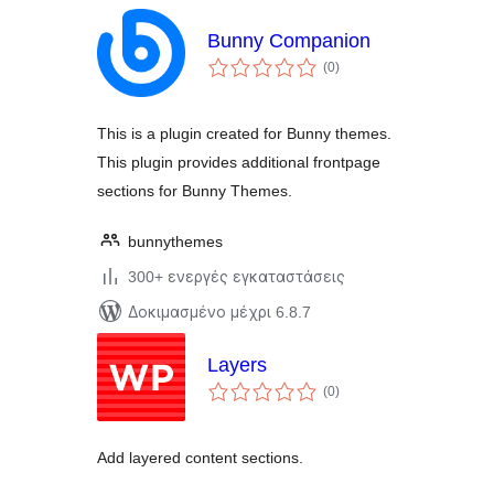
Bunny Companion
αξιολογήσεις
(0
)
σύνολο
This is a plugin created for Bunny themes.
This plugin provides additional frontpage
sections for Bunny Themes.
bunnythemes
300+ ενεργές εγκαταστάσεις
Δοκιμασμένο μέχρι 6.8.7
Layers
αξιολογήσεις
(0
)
σύνολο
Add layered content sections.