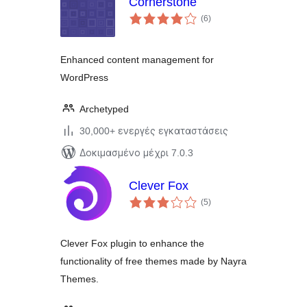
Cornerstone
αξιολογήσεις
(6
)
σύνολο
Enhanced content management for
WordPress
Archetyped
30,000+ ενεργές εγκαταστάσεις
Δοκιμασμένο μέχρι 7.0.3
Clever Fox
αξιολογήσεις
(5
)
σύνολο
Clever Fox plugin to enhance the
functionality of free themes made by Nayra
Themes.