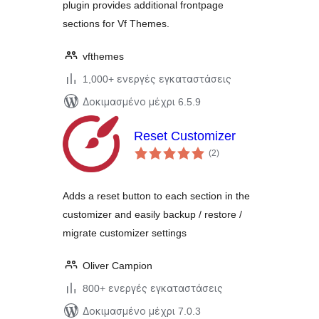
plugin provides additional frontpage
sections for Vf Themes.
vfthemes
1,000+ ενεργές εγκαταστάσεις
Δοκιμασμένο μέχρι 6.5.9
Reset Customizer
αξιολογήσεις
(2
)
σύνολο
Adds a reset button to each section in the
customizer and easily backup / restore /
migrate customizer settings
Oliver Campion
800+ ενεργές εγκαταστάσεις
Δοκιμασμένο μέχρι 7.0.3