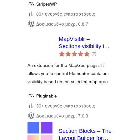
StripesWP
80+ ενεργές εγκαταστάσεις
Δοκιμασμένο μέχρι 6.8.7
MapVisiblr –
Sections visibility in
αξιολογήσεις
Elementor for
(2
)
σύνολο
MapGeo
An extension for the MapGeo plugin. It
allows you to control Elementor container
visibility based on the selected map area.
Pluginable
30+ ενεργές εγκαταστάσεις
Δοκιμασμένο μέχρι 7.0.3
Section Blocks – The
Layout Builder for