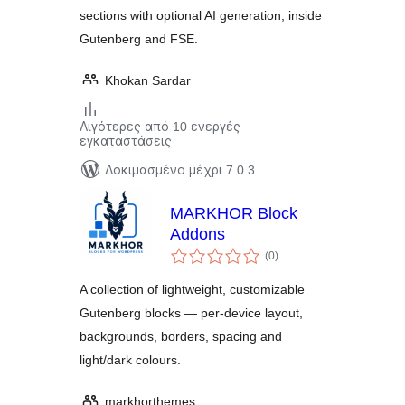
sections with optional AI generation, inside
Gutenberg and FSE.
Khokan Sardar
Λιγότερες από 10 ενεργές
εγκαταστάσεις
Δοκιμασμένο μέχρι 7.0.3
MARKHOR Block
Addons
αξιολογήσεις
(0
)
σύνολο
A collection of lightweight, customizable
Gutenberg blocks — per-device layout,
backgrounds, borders, spacing and
light/dark colours.
markhorthemes