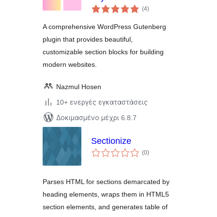
αξιολογήσεις
Gutenberg
(4
)
σύνολο
A comprehensive WordPress Gutenberg
plugin that provides beautiful,
customizable section blocks for building
modern websites.
Nazmul Hosen
10+ ενεργές εγκαταστάσεις
Δοκιμασμένο μέχρι 6.8.7
Sectionize
αξιολογήσεις
(0
)
σύνολο
Parses HTML for sections demarcated by
heading elements, wraps them in HTML5
section elements, and generates table of