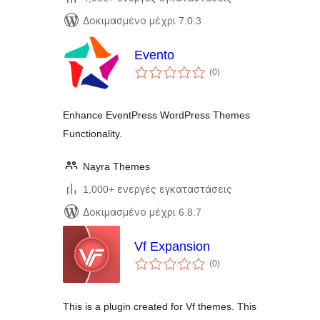
Δοκιμασμένο μέχρι 7.0.3
Evento
αξιολογήσεις
(0
)
σύνολο
Enhance EventPress WordPress Themes
Functionality.
Nayra Themes
1,000+ ενεργές εγκαταστάσεις
Δοκιμασμένο μέχρι 6.8.7
Vf Expansion
αξιολογήσεις
(0
)
σύνολο
This is a plugin created for Vf themes. This