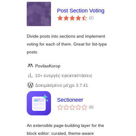
Post Section Voting
αξιολογήσεις
(2
)
σύνολο
Divide posts into sections and implement
voting for each of them. Great for list-type
posts.
PovilasKorop
10+ ενεργές εγκαταστάσεις
Δοκιμασμένο μέχρι 3.7.41
Sectioneer
αξιολογήσεις
(0
)
σύνολο
An extensible page-building layer for the
block editor: curated, theme-aware