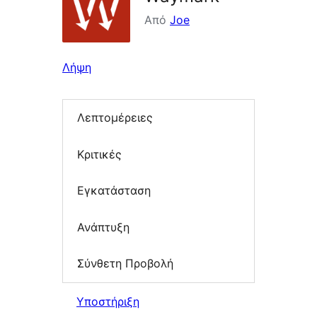
Από
Joe
Λήψη
Λεπτομέρειες
Κριτικές
Εγκατάσταση
Ανάπτυξη
Σύνθετη Προβολή
Υποστήριξη