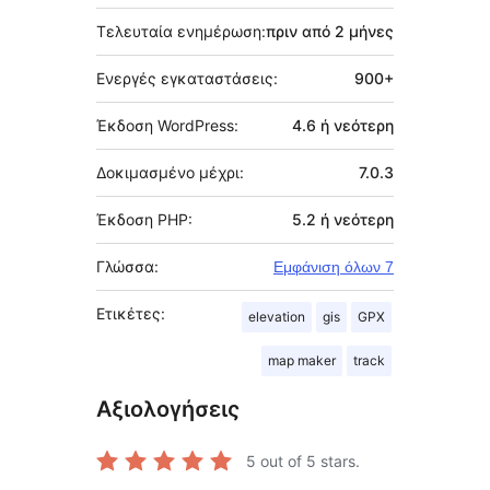
Τελευταία ενημέρωση:
πριν από
2 μήνες
Ενεργές εγκαταστάσεις:
900+
Έκδοση WordPress:
4.6 ή νεότερη
Δοκιμασμένο μέχρι:
7.0.3
Έκδοση PHP:
5.2 ή νεότερη
Γλώσσα:
Εμφάνιση όλων 7
Ετικέτες:
elevation
gis
GPX
map maker
track
Αξιολογήσεις
5
out of 5 stars.