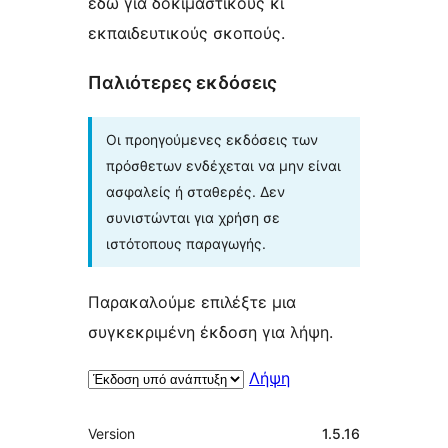
εδώ για δοκιμαστικούς κι
εκπαιδευτικούς σκοπούς.
Παλιότερες εκδόσεις
Οι προηγούμενες εκδόσεις των
πρόσθετων ενδέχεται να μην είναι
ασφαλείς ή σταθερές. Δεν
συνιστώνται για χρήση σε
ιστότοπους παραγωγής.
Παρακαλούμε επιλέξτε μια
συγκεκριμένη έκδοση για λήψη.
Λήψη
Μεταστοιχεία
Version
1.5.16