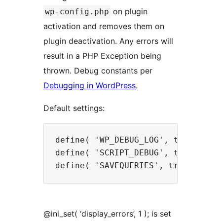
on plugin
wp-config.php
activation and removes them on
plugin deactivation. Any errors will
result in a PHP Exception being
thrown. Debug constants per
Debugging in WordPress
.
Default settings:
define( 'WP_DEBUG_LOG', true );

define( 'SCRIPT_DEBUG', true );

@ini_set( ‘display_errors’, 1 ); is set