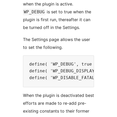
when the plugin is active.
is set to true when the
WP_DEBUG
plugin is first run, thereafter it can
be turned off in the Settings.
The Settings page allows the user
to set the following.
define( 'WP_DEBUG', true ); // Def
define( 'WP_DEBUG_DISPLAY', false 
When the plugin is deactivated best
efforts are made to re-add pre-
existing constants to their former