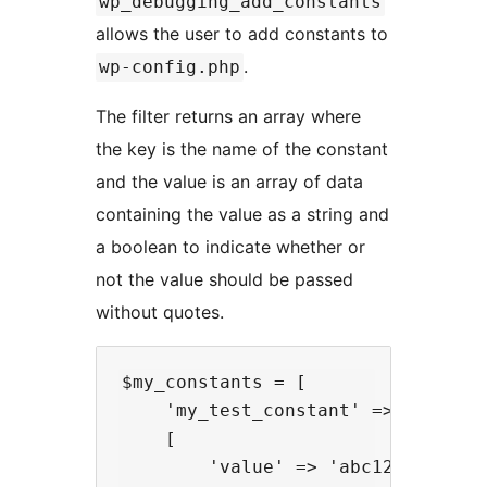
wp_debugging_add_constants
allows the user to add constants to
.
wp-config.php
The filter returns an array where
the key is the name of the constant
and the value is an array of data
containing the value as a string and
a boolean to indicate whether or
not the value should be passed
without quotes.
$my_constants = [

    'my_test_constant' =>

    [

        'value' => 'abc123',
