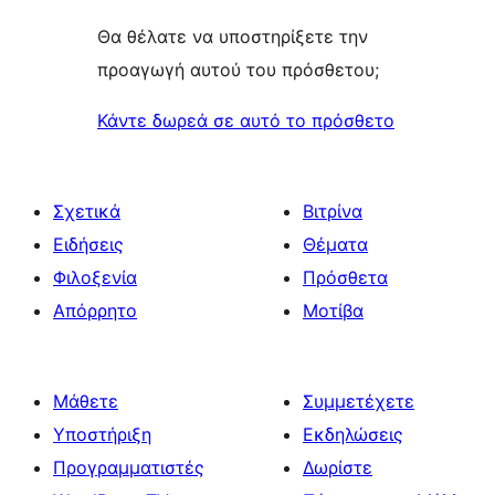
Θα θέλατε να υποστηρίξετε την
προαγωγή αυτού του πρόσθετου;
Κάντε δωρεά σε αυτό το πρόσθετο
Σχετικά
Βιτρίνα
Ειδήσεις
Θέματα
Φιλοξενία
Πρόσθετα
Απόρρητο
Μοτίβα
Μάθετε
Συμμετέχετε
Υποστήριξη
Εκδηλώσεις
Προγραμματιστές
Δωρίστε