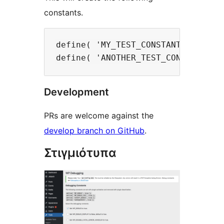
constants.
define( 'MY_TEST_CONSTANT', '124xy
Development
PRs are welcome against the
develop branch on GitHub
.
Στιγμιότυπα