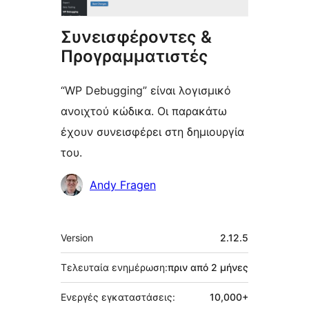
Συνεισφέροντες &
Προγραμματιστές
“WP Debugging” είναι λογισμικό
ανοιχτού κώδικα. Οι παρακάτω
έχουν συνεισφέρει στη δημιουργία
του.
Συντελεστές
Andy Fragen
Μεταστοιχεία
Version
2.12.5
Τελευταία ενημέρωση:
πριν από
2 μήνες
Ενεργές εγκαταστάσεις:
10,000+